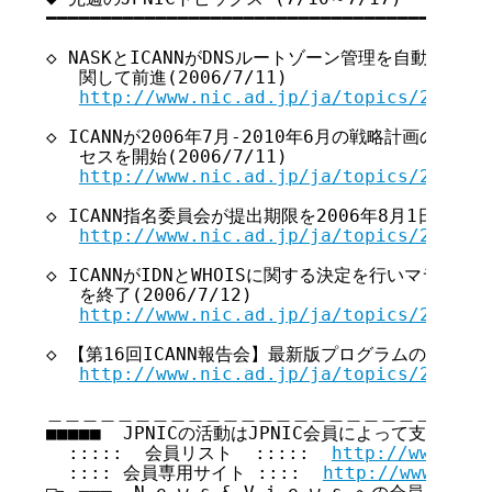
━━━━━━━━━━━━━━━━━━━━━━━━━━━━━━━━━━━ 

◇ NASKとICANNがDNSルートゾーン管理を自動化する
   関して前進(2006/7/11)

http://www.nic.ad.jp/ja/topics/2006/2
◇ ICANNが2006年7月-2010年6月の戦略計画のた
   セスを開始(2006/7/11)

http://www.nic.ad.jp/ja/topics/2006/2
◇ ICANN指名委員会が提出期限を2006年8月1日に延長(20
http://www.nic.ad.jp/ja/topics/2006/2
◇ ICANNがIDNとWHOISに関する決定を行いマラケシ
   を終了(2006/7/12)

http://www.nic.ad.jp/ja/topics/2006/2
◇ 【第16回ICANN報告会】最新版プログラムのお知らせ(20
http://www.nic.ad.jp/ja/topics/2006/2
＿＿＿＿＿＿＿＿＿＿＿＿＿＿＿＿＿＿＿＿＿＿＿＿＿＿
■■■■■  JPNICの活動はJPNIC会員によって支えられてい
  :::::  会員リスト  :::::  
http://www.nic
  :::: 会員専用サイト ::::  
http://www.nic.