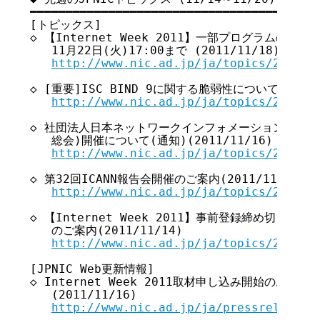
━━━━━━━━━━━━━━━━━━━━━━━━━━━━━━━━━━━

[トピックス]

◇ 【Internet Week 2011】一部プログラムの事前
   11月22日(火)17:00まで (2011/11/18)

http://www.nic.ad.jp/ja/topics/2011/2
◇ [重要]ISC BIND 9に関する脆弱性について(2011/1
http://www.nic.ad.jp/ja/topics/2011/2
◇ 社団法人日本ネットワークインフォメーションセンター
   総会)開催について(通知)(2011/11/16)

http://www.nic.ad.jp/ja/topics/2011/2
◇ 第32回ICANN報告会開催のご案内(2011/11/15)

http://www.nic.ad.jp/ja/topics/2011/2
◇ 【Internet Week 2011】事前登録締め切り迫る
   のご案内(2011/11/14)

http://www.nic.ad.jp/ja/topics/2011/2
[JPNIC Web更新情報]

◇ Internet Week 2011取材申し込み開始のお知
   (2011/11/16)

http://www.nic.ad.jp/ja/pressrelease/