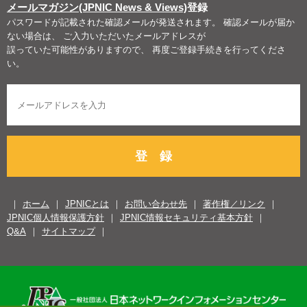
メールマガジン(JPNIC News & Views)
登録
パスワードが記載された確認メールが発送されます。 確認メールが届か
ない場合は、 ご入力いただいたメールアドレスが
誤っていた可能性がありますので、 再度ご登録手続きを行ってくださ
い。
登 録
ホーム
JPNICとは
お問い合わせ先
著作権／リンク
JPNIC個人情報保護方針
JPNIC情報セキュリティ基本方針
Q&A
サイトマップ