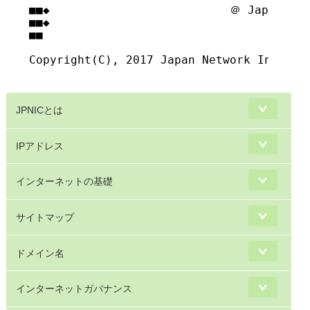
■■◆                          ＠ Japan Net
■■◆                                     
■■

Copyright(C), 2017 Japan Network Informat
JPNICとは
IPアドレス
インターネットの基礎
サイトマップ
ドメイン名
インターネットガバナンス