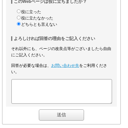
このWebページは役に立ちましたか？
役に立った
役に立たなかった
どちらとも言えない
よろしければ回答の理由をご記入ください
それ以外にも、ページの改良点等がございましたら自由
にご記入ください。
回答が必要な場合は、
お問い合わせ先
をご利用くださ
い。