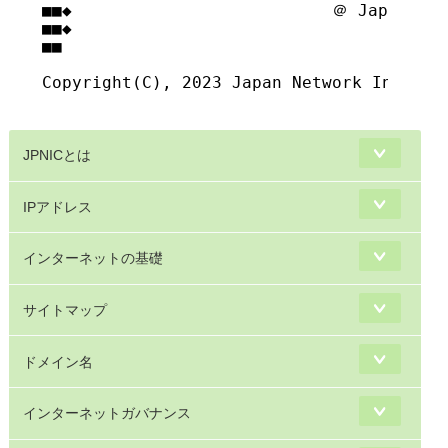
■■◆                          ＠ Japan Net
■■◆                                     
■■

Copyright(C), 2023 Japan Network Informat
JPNICとは
IPアドレス
インターネットの基礎
サイトマップ
ドメイン名
インターネットガバナンス