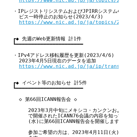
https://www.nic.ad.jp/ja/topics/2023/2
・IPレジストリシステムおよびJPIRRシステム4月のメ
  ビス一時停止のお知らせ(2023/4/3)

https://www.nic.ad.jp/ja/topics/2023/2
┏◆ 先週のWeb更新情報 計1件

┗━━━━━━━━━━━━━━━━━━━━━━

・IPv4アドレス移転履歴を更新(2023/4/6)

  2023年4月5日現在のデータを追加

https://www.nic.ad.jp/ja/ip/transfer/i
┏◆ イベント等のお知らせ 計5件

┗━━━━━━━━━━━━━━━━━━━━━━

  ◇ 第66回ICANN報告会 ◇

     2023年3月中旬にメキシコ・カンクンおよびオ
     で開催されたICANN76会議の内容を知っていただ
     (水)に第66回ICANN報告会を開催します。

     参加ご希望の方は、2023年4月11日(火)17: