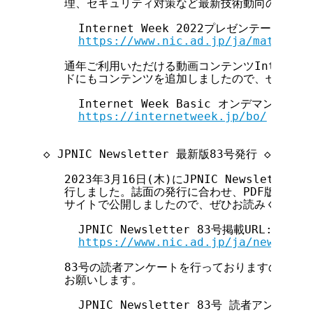
     理、セキュリティ対策など最新技術動向の把握に
       Internet Week 2022プレゼンテーション資
https://www.nic.ad.jp/ja/material
     通年ご利用いただける動画コンテンツInternet W
     ドにもコンテンツを追加しましたので、ぜひご視
       Internet Week Basic オンデマンド

https://internetweek.jp/bo/
  ◇ JPNIC Newsletter 最新版83号発行 ◇

     2023年3月16日(木)にJPNIC Newslette
     行しました。誌面の発行に合わせ、PDF版および電子
     サイトで公開しましたので、ぜひお読みください。
       JPNIC Newsletter 83号掲載URL:

https://www.nic.ad.jp/ja/newslett
     83号の読者アンケートを行っておりますので、
     お願いします。

       JPNIC Newsletter 83号 読者アンケート
