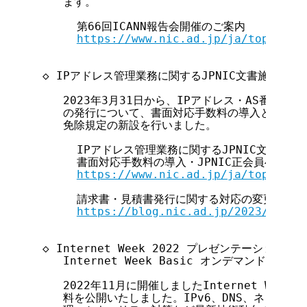
     ます。

       第66回ICANN報告会開催のご案内

https://www.nic.ad.jp/ja/topics/2
  ◇ IPアドレス管理業務に関するJPNIC文書施行 ◇

     2023年3月31日から、IPアドレス・AS番号に
     の発行について、書面対応手数料の導入とJPNI
     免除規定の新設を行いました。

       IPアドレス管理業務に関するJPNIC文書施行
       書面対応手数料の導入・JPNIC正会員への各
https://www.nic.ad.jp/ja/topics/2
       請求書・見積書発行に関する対応の変更をご案
https://blog.nic.ad.jp/2023/8672/
  ◇ Internet Week 2022 プレゼンテーション資料
     Internet Week Basic オンデマンドコンテ
     2022年11月に開催しましたInternet Week
     料を公開いたしました。IPv6、DNS、ネットワ