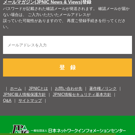
メールマガジン(JPNIC News & Views)
登録
パスワードが記載された確認メールが発送されます。 確認メールが届か
ない場合は、 ご入力いただいたメールアドレスが
誤っていた可能性がありますので、 再度ご登録手続きを行ってくださ
い。
登 録
ホーム
JPNICとは
お問い合わせ先
著作権／リンク
JPNIC個人情報保護方針
JPNIC情報セキュリティ基本方針
Q&A
サイトマップ