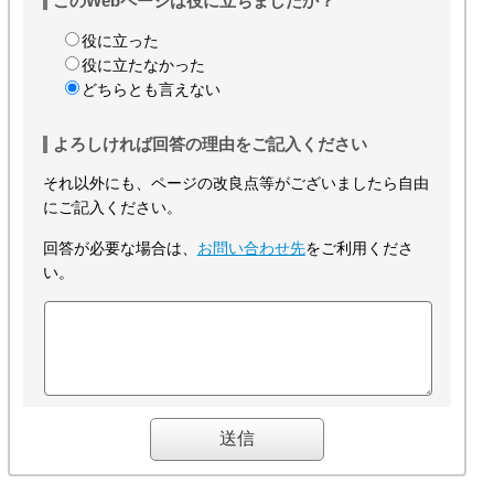
このWebページは役に立ちましたか？
役に立った
役に立たなかった
どちらとも言えない
よろしければ回答の理由をご記入ください
それ以外にも、ページの改良点等がございましたら自由
にご記入ください。
回答が必要な場合は、
お問い合わせ先
をご利用くださ
い。