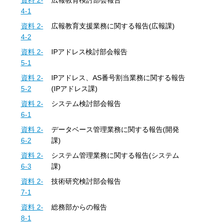
資料 2-
広報教育検討部会報告
4-1
資料 2-
広報教育支援業務に関する報告(広報課)
4-2
資料 2-
IPアドレス検討部会報告
5-1
資料 2-
IPアドレス、AS番号割当業務に関する報告
5-2
(IPアドレス課)
資料 2-
システム検討部会報告
6-1
資料 2-
データベース管理業務に関する報告(開発
6-2
課)
資料 2-
システム管理業務に関する報告(システム
6-3
課)
資料 2-
技術研究検討部会報告
7-1
資料 2-
総務部からの報告
8-1