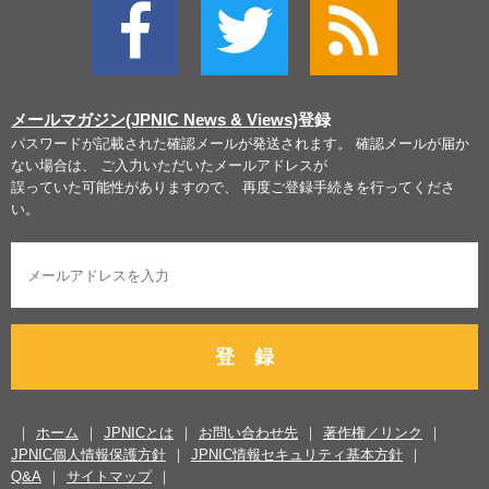
メールマガジン(JPNIC News & Views)
登録
パスワードが記載された確認メールが発送されます。 確認メールが届か
ない場合は、 ご入力いただいたメールアドレスが
誤っていた可能性がありますので、 再度ご登録手続きを行ってくださ
い。
登 録
ホーム
JPNICとは
お問い合わせ先
著作権／リンク
JPNIC個人情報保護方針
JPNIC情報セキュリティ基本方針
Q&A
サイトマップ