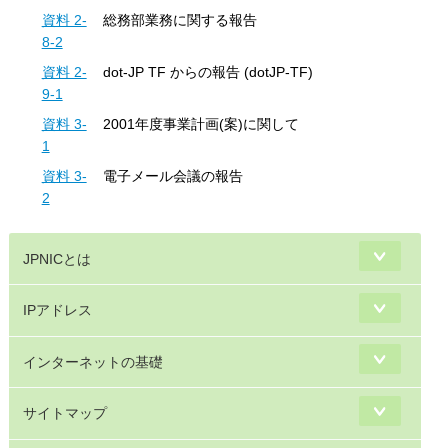
資料 2-
総務部業務に関する報告
8-2
資料 2-
dot-JP TF からの報告 (dotJP-TF)
9-1
資料 3-
2001年度事業計画(案)に関して
1
資料 3-
電子メール会議の報告
2
JPNICとは
IPアドレス
インターネットの基礎
サイトマップ