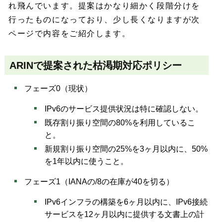
れ飛んでいます。提案はかなり細かく段階分けを
行ったものになっており、少し長くなりますが次
ページで内容をご紹介します。
ARINで提案された枯渇期対応ポリシー
フェーズ0（現状）
IPv6のサービス提供状況は特に確認しない。
既存割り振り空間の80%を利用しているこ
と。
新規割り振り空間の25%を3ヶ月以内に、50%
を1年以内に使うこと。
フェーズ1（IANAの/8の在庫が40を切る）
IPv6インフラの構築を6ヶ月以内に、IPv6接続
サービスを12ヶ月以内に提供する文書上の計