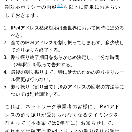
※2
期対応ポリシーの内容
を以下に簡単におさらい
しておきます。
IPv4アドレス枯渇対応は全世界において同時に進める
べき。
全てのIPv4アドレスを割り振ってしまわず、多少残し
て割り振りを終了する。
割り振り終了期日をあらかじめ決定し、十分な時間
（2年間）を取って告知する。
最後の割り振りまで、特に延命のための割り振りルー
ル変更は行わない。
割り振り（割り当て）済みアドレスの回収の方法等に
ついては別途議論する。
これは、ネットワーク事業者の皆様に、IPv4アド
レスの割り振りが受けられなくなるタイミングを
前もって（本提案では2年前に）お知らせして、
それまでは確実にIPv4アドレスの割り振りが受け