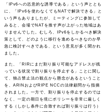
「IPv6への恣意的な誘導である」という声ととも
に、「IPv6を使わなくてもNATで解決できる」と
いう声もありましたが、ミーティングに参加して
みると、会場でNATを推す声が上がった地域はあ
りませんでした。むしろ、IPv6をしかるべき解決
策として、どのように移行を進めるべきなのか早
急に検討すべきである、という意見が多く聞かれ
ました。
また、「RIRにまだ割り振り可能なアドレスが残
っている状況で割り振りを停止する」ことに関し
て、独占禁止法の観点から懸念があるということ
を、ARINおよびRIPE NCCの法律顧問から指摘
されました。一方で、割り振りを停止するのでは
なく、一定の期日を境にポリシーを非常に厳しく
する（しかし条件に合致すれば割り振りは行う）