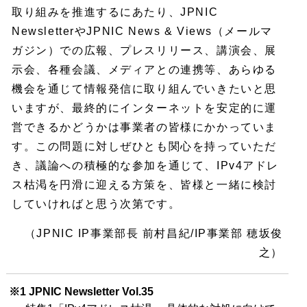
取り組みを推進するにあたり、JPNIC
NewsletterやJPNIC News & Views（メールマ
ガジン）での広報、プレスリリース、講演会、展
示会、各種会議、メディアとの連携等、あらゆる
機会を通じて情報発信に取り組んでいきたいと思
いますが、最終的にインターネットを安定的に運
営できるかどうかは事業者の皆様にかかっていま
す。この問題に対しぜひとも関心を持っていただ
き、議論への積極的な参加を通じて、IPv4アドレ
ス枯渇を円滑に迎える方策を、皆様と一緒に検討
していければと思う次第です。
（JPNIC IP事業部長 前村昌紀/IP事業部 穂坂俊
之）
※1 JPNIC Newsletter Vol.35