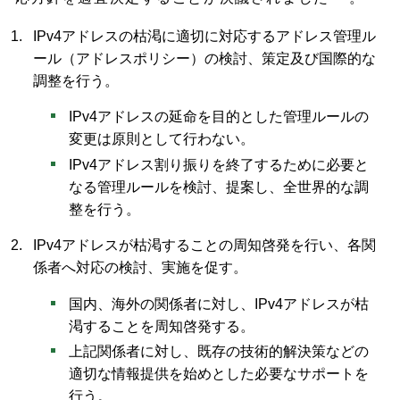
IPv4アドレスの枯渇に適切に対応するアドレス管理ル
ール（アドレスポリシー）の検討、策定及び国際的な
調整を行う。
IPv4アドレスの延命を目的とした管理ルールの
変更は原則として行わない。
IPv4アドレス割り振りを終了するために必要と
なる管理ルールを検討、提案し、全世界的な調
整を行う。
IPv4アドレスが枯渇することの周知啓発を行い、各関
係者へ対応の検討、実施を促す。
国内、海外の関係者に対し、IPv4アドレスが枯
渇することを周知啓発する。
上記関係者に対し、既存の技術的解決策などの
適切な情報提供を始めとした必要なサポートを
行う。