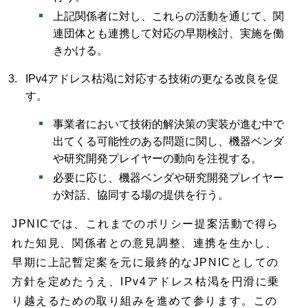
上記関係者に対し、これらの活動を通じて、関
連団体とも連携して対応の早期検討、実施を働
きかける。
IPv4アドレス枯渇に対応する技術の更なる改良を促
す。
事業者において技術的解決策の実装が進む中で
出てくる可能性のある問題に関し、機器ベンダ
や研究開発プレイヤーの動向を注視する。
必要に応じ、機器ベンダや研究開発プレイヤー
が対話、協同する場の提供を行う。
JPNICでは、これまでのポリシー提案活動で得ら
れた知見、関係者との意見調整、連携を生かし、
早期に上記暫定案を元に最終的なJPNICとしての
方針を定めたうえ、IPv4アドレス枯渇を円滑に乗
り越えるための取り組みを進めて参ります。この