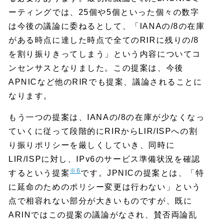
ーティングでは、25個や5個といった個々の数字
は今後の議論に委ねるとして、「IANAの/8の在庫
がある時点に達した時点で全てのRIRに残りの/8
を割り振りきってしまう」という内容についてコ
ンセンサスとなりました。この提案は、今後
APNICなど他のRIRでも提案、議論されることに
なります。
もう一つの提案は、IANAの/8の在庫が少なくなっ
ていくに従って段階的にRIRからLIR/ISPへの割
り振りポリシーを厳しくしていき、同時に
LIR/ISPに対し、IPv6のサービス準備状況を確認
※6
するという提案
です。JPNICの提案とは、「特
に延命のためのポリシー変更は行わない」という
点で相容れない部分が大きいものですが、既に
ARINではこの提案の議論がなされ、賛否両論乱