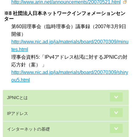
http://www.arin.net/announcements/20070521.html
※8 社団法人日本ネットワークインフォメーションセン
ター
第60回理事会（臨時理事会）議事録（2007年3月9日
開催）
http://www.nic.ad.jp/ja/materials/board/20070309/minu
tes.html
理事会資料5:「IPv4アドレス枯渇に対するJPNICの対
応方針（案） 」
http://www.nic.ad.jp/ja/materials/board/20070309/shiry
ou5.html
JPNICとは
IPアドレス
インターネットの基礎