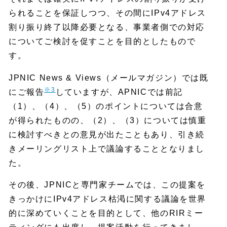
られることを保証しつつ、その間にIPv4アドレス
割り振り終了以降必要となる、事業者側での対応
についてご検討を促すことを目的としたもので
す。
JPNIC News & Views（メールマガジン）では既
※3
にご報告
していますが、APNICでは前記
（1）、（4）、（5）のポイントについては合意
が得られたものの、（2）、（3）については慎重
に検討すべきとの意見が出たこともあり、引き続
きメーリングリスト上で議論することとなりまし
た。
その後、JPNICと専門家チームでは、この提案を
きっかけにIPv4アドレス枯渇に関する議論を世界
的に深めていくことを目的として、他のRIRミー