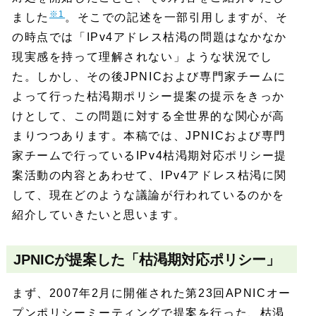
※1
ました
。そこでの記述を一部引用しますが、そ
の時点では「IPv4アドレス枯渇の問題はなかなか
現実感を持って理解されない」ような状況でし
た。しかし、その後JPNICおよび専門家チームに
よって行った枯渇期ポリシー提案の提示をきっか
けとして、この問題に対する全世界的な関心が高
まりつつあります。本稿では、JPNICおよび専門
家チームで行っているIPv4枯渇期対応ポリシー提
案活動の内容とあわせて、IPv4アドレス枯渇に関
して、現在どのような議論が行われているのかを
紹介していきたいと思います。
JPNICが提案した「枯渇期対応ポリシー」
まず、2007年2月に開催された第23回APNICオー
プンポリシーミーティングで提案を行った、枯渇