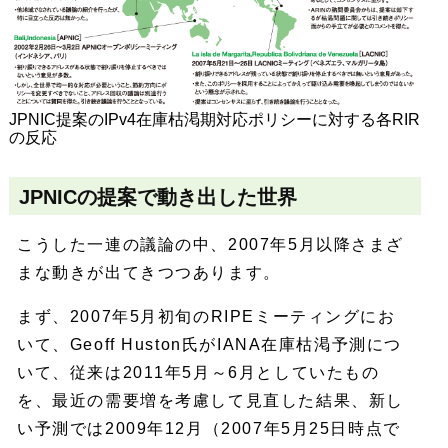
JPNIC提案のIPv4在庫枯渇期対応ポリシーに対する各RIR
の反応
JPNICの提案で動き出した世界
こうした一連の議論の中、2007年5月以降さまざ
まな動きが出てきつつあります。
まず、2007年5月初旬のRIPEミーティングにお
いて、Geoff Huston氏がIANA在庫枯渇予測につ
いて、従来は2011年5月～6月としていたもの
を、最近の需要増を考慮して見直した結果、新し
い予測では2009年12月（2007年5月25日時点で