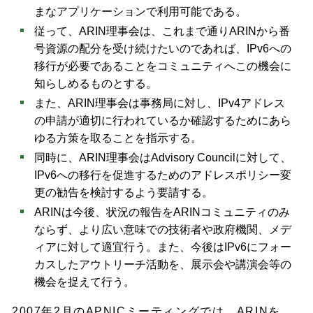
まなアプリケーションで利用可能である。
従って、ARIN理事会は、これまで通りARINから番
号資源の配分を受け続けたいのであれば、IPv6への
移行が必要であることをコミュニティへこの機会に
知らしめるものとする。
また、ARIN理事会は事務局に対し、IPv4アドレス
の申請が適切に行われているか確認するためにあら
ゆる方策を取ることを指示する。
同時に、ARIN理事会はAdvisory Councilに対して、
IPv6への移行を促進するためのアドレスポリシー変
更の勧告を検討するよう要請する。
ARINは今後、状況の報告をARINコミュニティのみ
ならず、より広い意味での技術者や政府機関、メデ
ィアに対して適宜行う。また、今後はIPv6にフォー
カスしたアウトリーチ活動を、展示会や講演会等の
機会を捉えて行う。
2007年2月のAPNICミーティングでは、ARINを