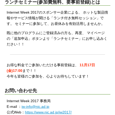
ランチセミナー(参加費無料、要事前登録)とは
Internet Week 2017のスポンサー企業による、 ホットな製品情
報やサービス情報が聞ける「ランチ付き無料セッション」で
す。 セミナーに参加して、お昼休みを有効活用しませんか。
既に他のプログラムにご登録済みの方も、再度、 マイページ
の「追加申込」ボタンより「ランチセミナー」にお申し込みく
ださい！！
お得な料金でご参加いただける事前登録は、
11月17日
(金)17:00
まで！！
今年も皆様のご参加を、心よりお待ちしています！
お問い合わせ先
Internet Week 2017 事務局
E-mail ：
iw-info@nic.ad.jp
公式Web：
https://www.nic.ad.jp/iw2017/