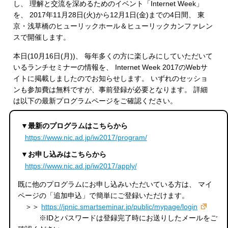
し、 理解と交流を深めるためのイベント「Internet Week」
を、 2017年11月28日(火)から12月1日(金)までの4日間、 東
京・浅草橋のヒューリックホール＆ヒューリックカンファレン
スで開催します。
本日(10月16日(月))、 毎年多くの方に楽しみにしていただいて
いるランチセミナーの情報を、 Internet Week 2017のWebサ
イトに掲載しましたのでお知らせします。 いずれのセッショ
ンも参加費は無料ですが、事前登録が必要となります。 詳細
は以下の最新プログラムページをご確認ください。
▼最新のプログラムはこちらから
https://www.nic.ad.jp/iw2017/program/
▼お申し込みはこちらから
https://www.nic.ad.jp/iw2017/apply/
既に他のプログラムにお申し込みいただいている方は、 マイ
ページの「追加申込」で簡単にご登録いただけます。
＞＞
https://jpnic.smartseminar.jp/public/mypage/login
※IDとパスワードは登録完了時にお送りしたメールをご