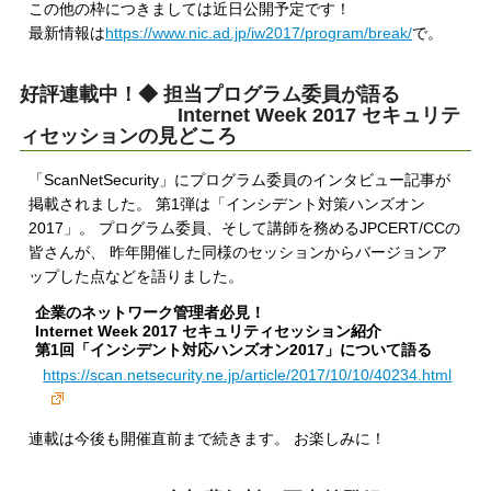
この他の枠につきましては近日公開予定です！
最新情報は
https://www.nic.ad.jp/iw2017/program/break/
で。
好評連載中！◆ 担当プログラム委員が語る
Internet Week 2017 セキュリテ
ィセッションの見どころ
「ScanNetSecurity」にプログラム委員のインタビュー記事が
掲載されました。 第1弾は「インシデント対策ハンズオン
2017」。 プログラム委員、そして講師を務めるJPCERT/CCの
皆さんが、 昨年開催した同様のセッションからバージョンア
ップした点などを語りました。
企業のネットワーク管理者必見！
Internet Week 2017 セキュリティセッション紹介
第1回「インシデント対応ハンズオン2017」について語る
https://scan.netsecurity.ne.jp/article/2017/10/10/40234.html
連載は今後も開催直前まで続きます。 お楽しみに！