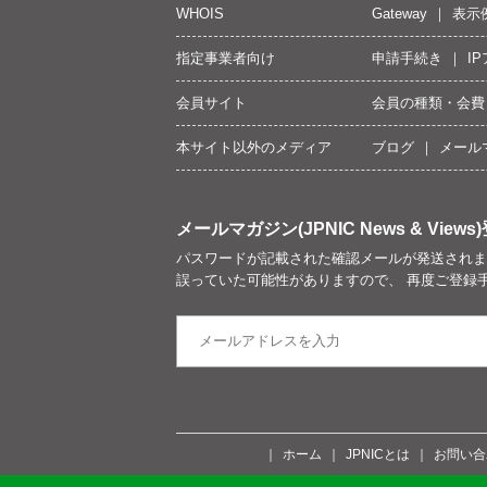
WHOIS
Gateway
表示
指定事業者向け
申請手続き
I
会員サイト
会員の種類・会費
本サイト以外のメディア
ブログ
メール
メールマガジン(JPNIC News & Views)
パスワードが記載された確認メールが発送されま
誤っていた可能性がありますので、 再度ご登録
ホーム
JPNICとは
お問い合