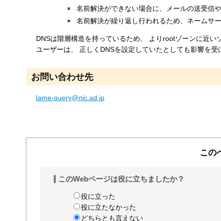
名前解決ができない場合に、メールの送受信
名前解決が繰り返し行われるため、ネームサー
DNSは階層構造を持っているため、 よりrootゾーンに近いゾー
ユーザーは、 正しくDNSを設定していたとしても影響を
お問い合わせ先
lame-query@nic.ad.jp
この
このWebページは役に立ちましたか？
役に立った
役に立たなかった
どちらとも言えない