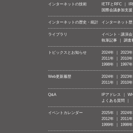
インターネットの技術
IETFとRFC
IR
国際会議参加支援
インターネットの歴史・統計
インターネット歴
ライブラリ
イベント・講演会
執筆記事
調査
トピックスとお知らせ
2024年
2023年
2011年
2010年
1998年
1997年
Web更新履歴
2024年
2023年
2011年
2010年
Q&A
IPアドレス
WH
よくある質問
イベントカレンダー
2025年
2024年
2012年
2011年
1999年
1998年