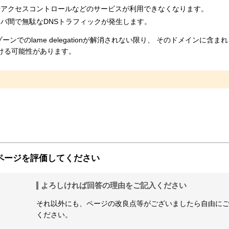
やアクセスコントロールなどのサービスが利用できなくなります。
バ間で無駄なDNSトラフィックが発生します。
ンでのlame delegationが解消されない限り、 そのドメインに含ま
受ける可能性があります。
ページを評価してください
よろしければ回答の理由をご記入ください
それ以外にも、ページの改良点等がございましたら自由に
ください。