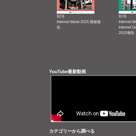
92号
91号
Internet Week 2025 開催報
Internet 
告
Internet 
2025報告
YouTube最新動画
カテゴリーから調べる