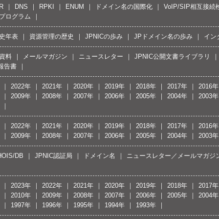
R
DNS
RPKI
ENUM
ドメイン名の国際化
VoIP/SIP相互
プログラム
史年表
資源管理の歴史
JPNICの歩み
JPドメイン名の歩み
イン
資料
メールマガジン
ニュースレター
JPNIC公開文書ライブラリ
報告書
2022年
2021年
2020年
2019年
2018年
2017年
2016年
2009年
2008年
2007年
2006年
2005年
2004年
2003年
2022年
2021年
2020年
2019年
2018年
2017年
2016年
2009年
2008年
2007年
2006年
2005年
2004年
2003年
OIS/DB
JPNIC認証局
ドメイン名
ニュースレター／メールマガジ
2023年
2022年
2021年
2020年
2019年
2018年
2017年
2010年
2009年
2008年
2007年
2006年
2005年
2004年
1997年
1996年
1995年
1994年
1993年