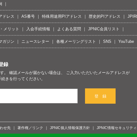
例
Pアドレス
AS番号
特殊用途用PIアドレス
歴史的PIアドレス
JPIR
・メリット
入会手続情報
よくある質問
JPNIC会員リスト
マガジン
ニュースレター
各種メーリングリスト
SNS
YouTube
登録
す。 確認メールが届かない場合は、 ご入力いただいたメールアドレスが
手続きを行ってください。
登 録
わせ先
著作権／リンク
JPNIC個人情報保護方針
JPNIC情報セキュリテ