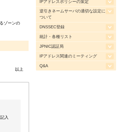
IPアドレスポリシーの策定
逆引きネームサーバの適切な設定に
ついて
れるゾーンの
DNSSEC登録
統計・各種リスト
JPNIC認証局
IPアドレス関連のミーティング
Q&A
以上
ご記入