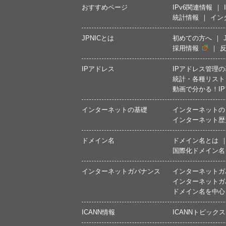
おすすめページ
IPv6関連情報
統計情報
イン
JPNICとは
初めての方へ
採用情報
IPアドレス
IPアドレス管理
統計・各種リスト
動画で分かる！I
インターネットの基礎
インターネットの
インターネット歴
ドメイン名
ドメイン名とは
国際化ドメイン名
インターネットガバナンス
インターネットガ
インターネットガ
ドメイン名を中心
ICANN情報
ICANNトピックス