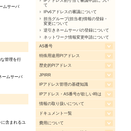
IPアドレス割り当て審議申請につい
て
ームサーバ
IPv6アドレスの審議について
担当グループ(担当者)情報の登録・
変更について
逆引きネームサーバの登録について
ネットワーク情報変更申請について
AS番号
特殊用途用PIアドレス
層的な管理を行
歴史的PIアドレス
JPIRR
ネームサーバ
IPアドレス管理の基礎知識
IPアドレス・AS番号が欲しい時は
情報の取り扱いについて
ドキュメント一覧
ーンに含まれるユ
費用について