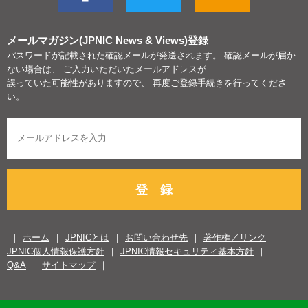
メールマガジン(JPNIC News & Views)
登録
パスワードが記載された確認メールが発送されます。 確認メールが届か
ない場合は、 ご入力いただいたメールアドレスが
誤っていた可能性がありますので、 再度ご登録手続きを行ってくださ
い。
登 録
ホーム
JPNICとは
お問い合わせ先
著作権／リンク
JPNIC個人情報保護方針
JPNIC情報セキュリティ基本方針
Q&A
サイトマップ