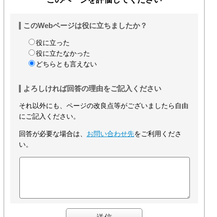
このWebページは役に立ちましたか？
役に立った
役に立たなかった
どちらとも言えない
よろしければ回答の理由をご記入ください
それ以外にも、ページの改良点等がございましたら自由
にご記入ください。
回答が必要な場合は、
お問い合わせ先
をご利用くださ
い。