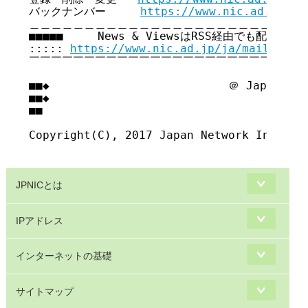
バックナンバー     
https://www.nic.ad.jp/ja
＿＿＿＿＿＿＿＿＿＿＿＿＿＿＿＿＿＿＿＿＿＿＿＿＿＿
■■■■■     News & ViewsはRSS経由でも配信してい
::::: 
https://www.nic.ad.jp/ja/mailmagaz
￣￣￣￣￣￣￣￣￣￣￣￣￣￣￣￣￣￣￣￣￣￣￣￣￣￣
■■◆                          ＠ Japan Net
■■◆                                     
■■

Copyright(C), 2017 Japan Network Informat
JPNICとは
IPアドレス
インターネットの基礎
サイトマップ