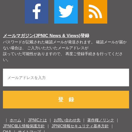
メールマガジン(JPNIC News & Views)
登録
パスワードが記載された確認メールが発送されます。 確認メールが届か
ない場合は、 ご入力いただいたメールアドレスが
誤っていた可能性がありますので、 再度ご登録手続きを行ってくださ
い。
登 録
ホーム
JPNICとは
お問い合わせ先
著作権／リンク
JPNIC個人情報保護方針
JPNIC情報セキュリティ基本方針
Q&A
サイトマップ