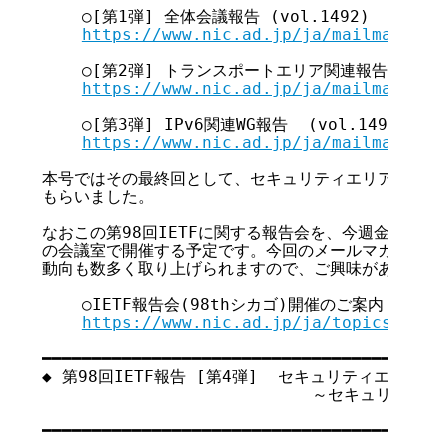
    ○[第1弾] 全体会議報告 (vol.1492)

https://www.nic.ad.jp/ja/mailmagazin
    ○[第2弾] トランスポートエリア関連報告 (vol.1
https://www.nic.ad.jp/ja/mailmagazin
    ○[第3弾] IPv6関連WG報告  (vol.1495)

https://www.nic.ad.jp/ja/mailmagazin
本号ではその最終回として、セキュリティエリアでの新し
もらいました。

なおこの第98回IETFに関する報告会を、今週金曜日の5月1
の会議室で開催する予定です。今回のメールマガジンでは
動向も数多く取り上げられますので、ご興味があればぜひ
    ○IETF報告会(98thシカゴ)開催のご案内

https://www.nic.ad.jp/ja/topics/2017
━━━━━━━━━━━━━━━━━━━━━━━━━━━━━━━━━━━

◆ 第98回IETF報告 [第4弾]  セキュリティエリア関連
                           ～セキュリテ
                                     
━━━━━━━━━━━━━━━━━━━━━━━━━━━━━━━━━━━
