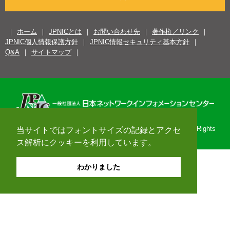
ホーム
JPNICとは
お問い合わせ先
著作権／リンク
JPNIC個人情報保護方針
JPNIC情報セキュリティ基本方針
Q&A
サイトマップ
Copyright© 1996-2026 Japan Network Information Center. All Rights
当サイトではフォントサイズの記録とアクセ
Reserved.
ス解析にクッキーを利用しています。
わかりました