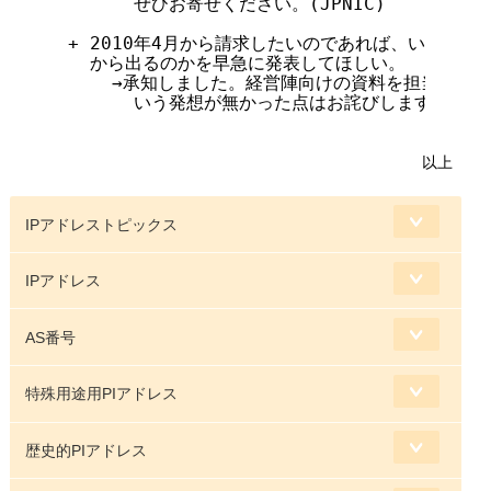
        ぜひお寄せください。(JPNIC)

  + 2010年4月から請求したいのであれば、いつまでに
    から出るのかを早急に発表してほしい。

      →承知しました。経営陣向けの資料を担当者向
        いう発想が無かった点はお詫びします。(JPNI
以上
IPアドレストピックス
IPアドレス
AS番号
特殊用途用PIアドレス
歴史的PIアドレス