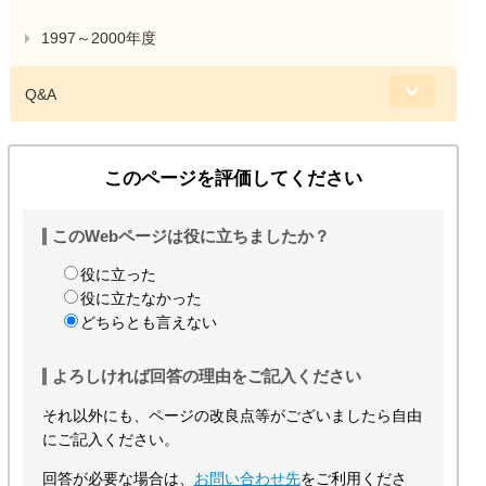
1997～2000年度
Q&A
このページを評価してください
このWebページは役に立ちましたか？
役に立った
役に立たなかった
どちらとも言えない
よろしければ回答の理由をご記入ください
それ以外にも、ページの改良点等がございましたら自由
にご記入ください。
回答が必要な場合は、
お問い合わせ先
をご利用くださ