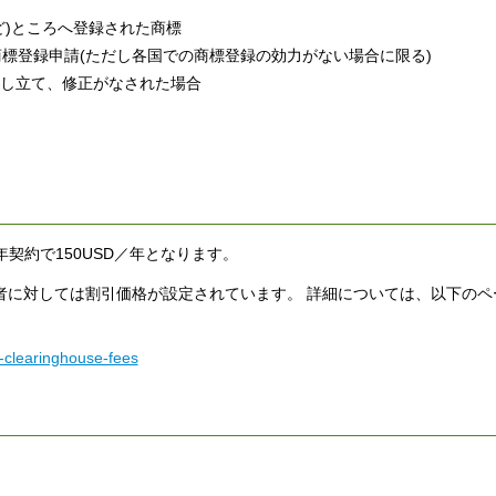
ど)ところへ登録された商標
標登録申請(ただし各国での商標登録の効力がない場合に限る)
申し立て、修正がなされた場合
年契約で150USD／年となります。
者に対しては割引価格が設定されています。 詳細については、以下のペ
-clearinghouse-fees