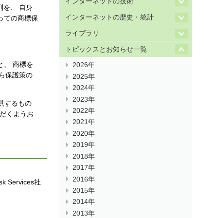
インターネットの技術
列を、 自身
インターネットの歴史・統計
っての商標保
ライブラリ
。
トピックスとお知らせ一覧
と、 商標を
2026年
ら保護策の
2025年
2024年
2023年
供するもの
2022年
ただくようお
2021年
2020年
2019年
2018年
2017年
2016年
 Services社
2015年
2014年
2013年