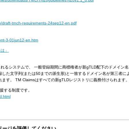
。
se/draft-tmch-requirements-24sep12-en.pdf
nt-3-01jun12-en.htm
とは」
されるシステムで、 一般登録期間に商標権者が新gTLD配下のドメイン
した文字列(または50までの派生形)と一致するドメイン名が第三者に
。 TM Claimsはすべての新gTLDレジストリに義務付けられます
援する制度です。
d.html
ページを評価してください