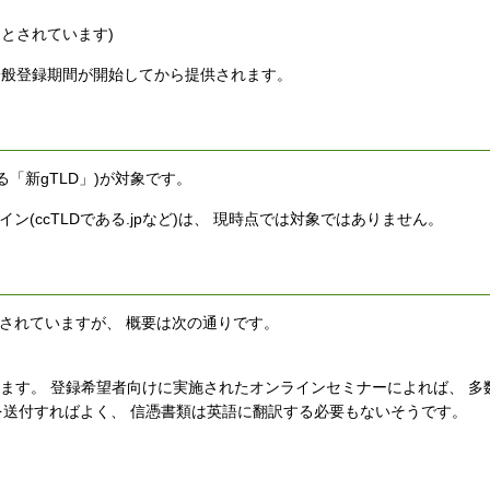
定とされています)
、 一般登録期間が開始してから提供されます。
る「新gTLD」)が対象です。
イン(ccTLDである.jpなど)は、 現時点では対象ではありません。
られて公開されていますが、 概要は次の通りです。
ります。 登録希望者向けに実施されたオンラインセミナーによれば、 多
を送付すればよく、 信憑書類は英語に翻訳する必要もないそうです。