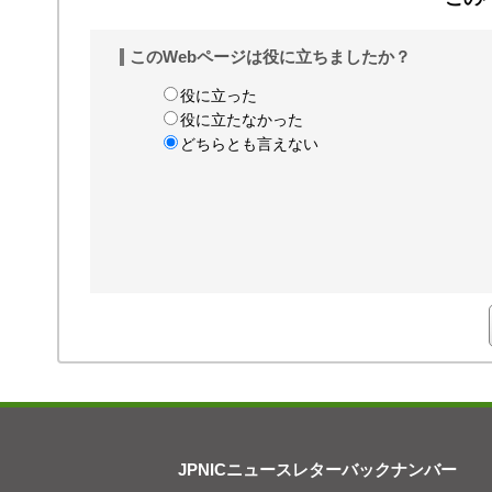
このWebページは役に立ちましたか？
役に立った
役に立たなかった
どちらとも言えない
JPNICニュースレターバックナンバー