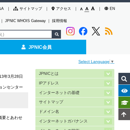
&A
サイトマップ
アクセス
EN
｜
JPNIC WHOIS Gateway
｜
採用情報
JPNIC会員
Select Language
▼
JPNICとは
013年3月28日
IPアドレス
ョンセンター
インターネットの基礎
サイトマップ
ドメイン名
Hの概要とあわせ
インターネットガバナンス