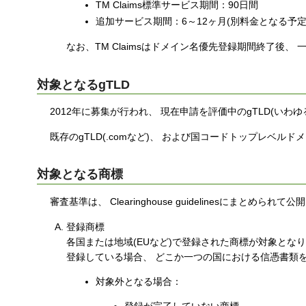
TM Claims標準サービス期間：90日間
追加サービス期間：6～12ヶ月(別料金となる予
なお、TM Claimsはドメイン名優先登録期間終了後
対象となるgTLD
2012年に募集が行われ、 現在申請を評価中のgTLD(いわゆ
既存のgTLD(.comなど)、 および国コードトップレベルドメ
対象となる商標
審査基準は、 Clearinghouse guidelinesにまとめ
登録商標
各国または地域(EUなど)で登録された商標が対象とな
登録している場合、 どこか一つの国における信憑書類
対象外となる場合：