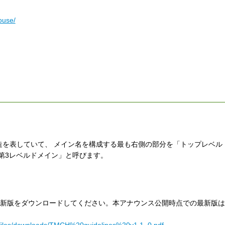
ouse/
構造を表していて、 メイン名を構成する最も右側の部分を「トップレベル
「第3レベルドメイン」と呼びます。
最新版をダウンロードしてください。本アナウンス公開時点での最新版
es/files/downloads/TMCH%20guidelines%20v1.1_0.pdf