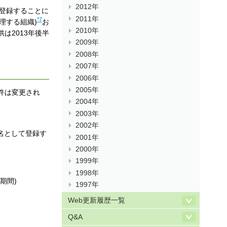
2012年
に登録することに
2011年
*7
理する組織)
お
2010年
は2013年後半
2009年
2008年
2007年
2006年
2005年
条件は変更され
2004年
2003年
2002年
名として登録す
2001年
2000年
1999年
1998年
期間)
1997年
Web更新履歴一覧
Q&A