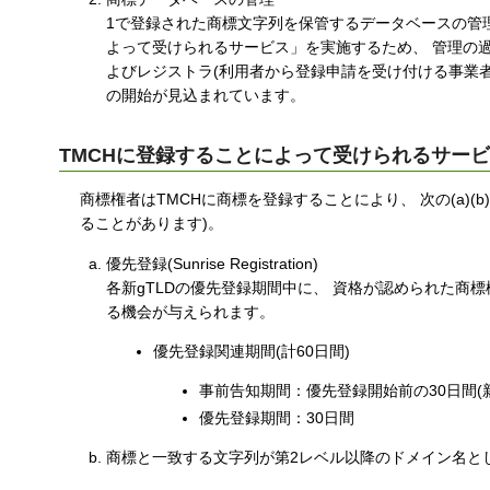
1で登録された商標文字列を保管するデータベースの管理は
よって受けられるサービス」を実施するため、 管理の過程
よびレジストラ(利用者から登録申請を受け付ける事業
の開始が見込まれています。
TMCHに登録することによって受けられるサー
商標権者はTMCHに商標を登録することにより、 次の(a)
ることがあります)。
優先登録(Sunrise Registration)
各新gTLDの優先登録期間中に、 資格が認められた商
る機会が与えられます。
優先登録関連期間(計60日間)
事前告知期間：優先登録開始前の30日間(
優先登録期間：30日間
商標と一致する文字列が第2レベル以降のドメイン名として登録された