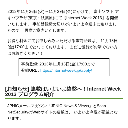
2013年11月26日(火)～11月29日(金)にかけて、 富士ソフト ア
キバプラザ(東京・秋葉原)にて【Internet Week 2013】を開催
いたします。 事前登録締め切りがいよいよ今週末に迫りまし
たので、 再度ご案内いたします。
お得な料金にてお申し込みいただける事前登録は、 11月15日
(金)17:00までとなっております。 まだご登録がお済でない方
はお急ぎください！
事前登録: 2013年11月15日(金)17:00まで
登録URL :
https://internetweek.jp/apply/
[お知らせ] 連載はいよいよ終盤へ！Internet Week
2013 プログラム紹介
JPNICメールマガジン「JPNIC News & Views」とScan
NetSecurityのWebサイトの連載は、 いよいよ今週が最後とな
ります。