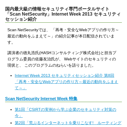
国内最大級の情報セキュリティ専門ポータルサイト
「Scan NetSecurity」Internet Week 2013 セキュリティ
セッション紹介
Scan NetSecurityでは、 「再考・安全なWebアプリの作り方～
最近の動向をふまえて～」の紹介記事が本日配信されていま
す。
講演者の徳丸浩氏(HASHコンサルティング株式会社)と担当プ
ログラム委員の佐藤友治氏が、 Webサイトのセキュリティの
現状と、 このプログラムのねらいを語りました。
Internet Week 2013 セキュリティセッション紹介 第8回
「再考・安全なWebアプリの作り方～最近の動向をふまえ
て～」
Scan NetSecurity Internet Week 特集
第1回「CSIRTの実例から学ぶ企業のセキュリティ対策の
今」
第2回「荒ぶるインターネットを乗りこなす! ルーティング