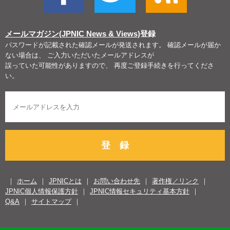
メールマガジン(JPNIC News & Views)
登録
パスワードが記載された確認メールが発送されます。 確認メールが届か
ない場合は、 ご入力いただいたメールアドレスが
誤っていた可能性がありますので、 再度ご登録手続きを行ってくださ
い。
登 録
ホーム
JPNICとは
お問い合わせ先
著作権／リンク
JPNIC個人情報保護方針
JPNIC情報セキュリティ基本方針
Q&A
サイトマップ