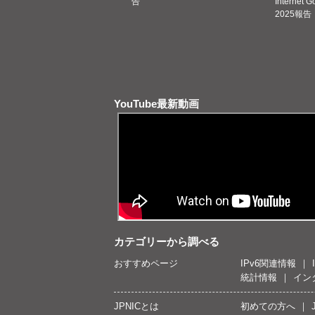
告
Internet 
2025報告
YouTube最新動画
カテゴリーから調べる
おすすめページ
IPv6関連情報
統計情報
イン
JPNICとは
初めての方へ