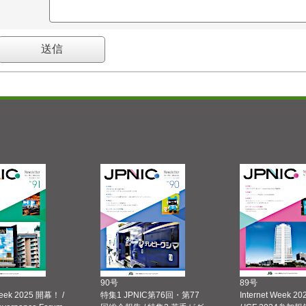
90号
89号
Week 2025 開幕！ /
特集1 JPNIC第76回・第77
Internet Week