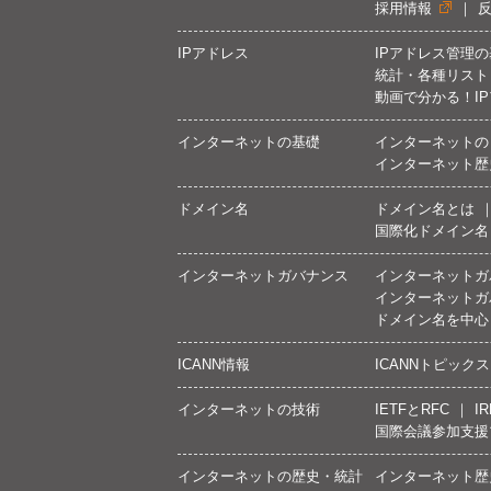
採用情報
IPアドレス
IPアドレス管理
統計・各種リスト
動画で分かる！I
インターネットの基礎
インターネットの
インターネット歴
ドメイン名
ドメイン名とは
国際化ドメイン名
インターネットガバナンス
インターネットガ
インターネットガ
ドメイン名を中心
ICANN情報
ICANNトピックス
インターネットの技術
IETFとRFC
IR
国際会議参加支援
インターネットの歴史・統計
インターネット歴