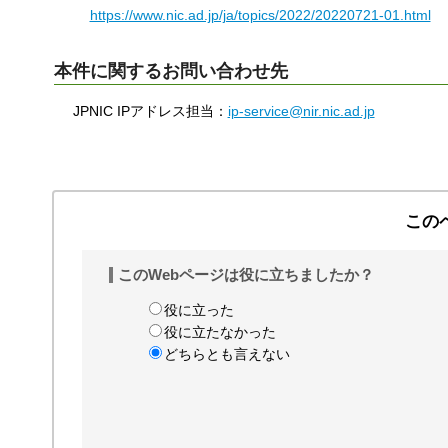
https://www.nic.ad.jp/ja/topics/2022/20220721-01.html
本件に関するお問い合わせ先
JPNIC IPアドレス担当：
ip-service@nir.nic.ad.jp
この
このWebページは役に立ちましたか？
役に立った
役に立たなかった
どちらとも言えない