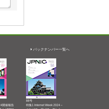
バックナンバー一覧へ
88号
 2024開催報告
特集1 Internet Week 2024～