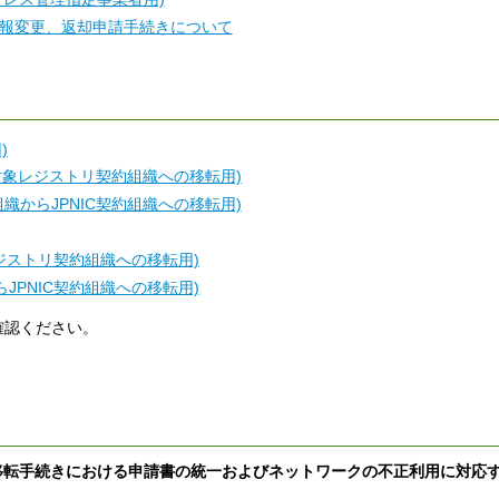
報変更、返却申請手続きについて
)
転対象レジストリ契約組織への移転用)
織からJPNIC契約組織への移転用)
レジストリ契約組織への移転用)
JPNIC契約組織への移転用)
確認ください。
せ～移転手続きにおける申請書の統一およびネットワークの不正利用に対応