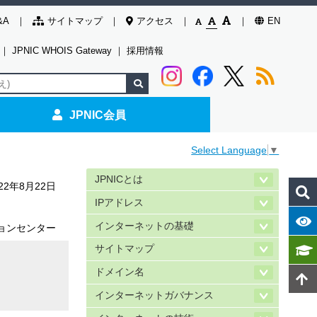
&A
サイトマップ
アクセス
EN
｜
JPNIC WHOIS Gateway
｜
採用情報
JPNIC会員
Select Language
▼
JPNICとは
022年8月22日
IPアドレス
インターネットの基礎
ョンセンター
サイトマップ
ドメイン名
インターネットガバナンス