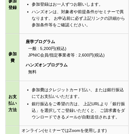
参加
参加登録はお一人ずつお願いします。
登録
ハンズオンは、対象者や前提条件がセミナーで異
なります。 お申込前に必ず上記リンクの詳細から
参加条件等をご確認ください。
座学プログラム
一般 : 5,200円(税込)
参加
JPNIC会員/指定事業者等 : 2,600円(税込)
費
ハンズオンプログラム
無料
参加費はクレジットカード払い、または銀行振込
にてお支払いいただます。
お支
払い
銀行振込をご希望の方は、 上記URLより「銀行振
方法
込」を選択してご登録いただくと、 ご請求書をダ
ウンロードできるメールが自動送信されます。
オンライン(セミナーではZoomを使用します)