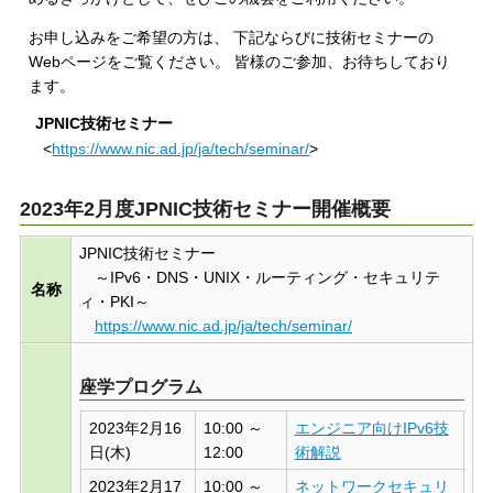
お申し込みをご希望の方は、 下記ならびに技術セミナーの
Webページをご覧ください。 皆様のご参加、お待ちしており
ます。
JPNIC技術セミナー
<
https://www.nic.ad.jp/ja/tech/seminar/
>
2023年2月度JPNIC技術セミナー開催概要
JPNIC技術セミナー
～IPv6・DNS・UNIX・ルーティング・セキュリテ
名称
ィ・PKI～
https://www.nic.ad.jp/ja/tech/seminar/
座学プログラム
2023年2月16
10:00 ～
エンジニア向けIPv6技
日(木)
12:00
術解説
2023年2月17
10:00 ～
ネットワークセキュリ