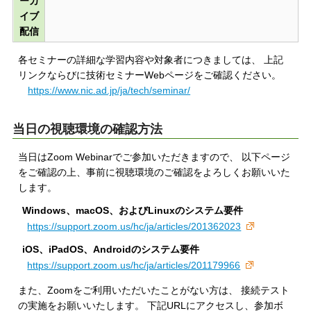
ーカ
イブ
配信
各セミナーの詳細な学習内容や対象者につきましては、 上記
リンクならびに技術セミナーWebページをご確認ください。
https://www.nic.ad.jp/ja/tech/seminar/
当日の視聴環境の確認方法
当日はZoom Webinarでご参加いただきますので、 以下ページ
をご確認の上、事前に視聴環境のご確認をよろしくお願いいた
します。
Windows、macOS、およびLinuxのシステム要件
https://support.zoom.us/hc/ja/articles/201362023
iOS、iPadOS、Androidのシステム要件
https://support.zoom.us/hc/ja/articles/201179966
また、Zoomをご利用いただいたことがない方は、 接続テスト
の実施をお願いいたします。 下記URLにアクセスし、参加ボ