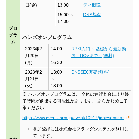
日(金)
13:00
ティ概説
15:00 ～
DNS基礎
17:30
プロ
グラ
ハンズオンプログラム
ム
2023年2
14:00
RPKI入門 ～基礎から最新動
月20日
～
向、ROVまで～(無料)
(月)
16:30
2023年2
13:00
DNSSEC基礎(無料)
月21日
～
(火)
18:00
※ ハンズオンプログラムは、 全体の進行具合により終
了時間が前後する可能性があります。 あらかじめご了
承ください
https://www.event-form.jp/event/10912/jpnicseminar
参加登録には株式会社フラッグシステムを利用し
ています。