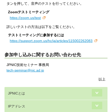
タンを押して、音声のテストを行ってください。
Zoomテストミーティング
https://zoom.us/test
詳しいテストの方法は以下をご覧ください。
テストミーティングに参加するには
https://support.zoom.us/hc/ja/articles/115002262083
参加申し込みに関するお問い合わせ先
JPNIC技術セミナー 事務局
tech-seminar@nic.ad.jp
以上
JPNICとは
IPアドレス