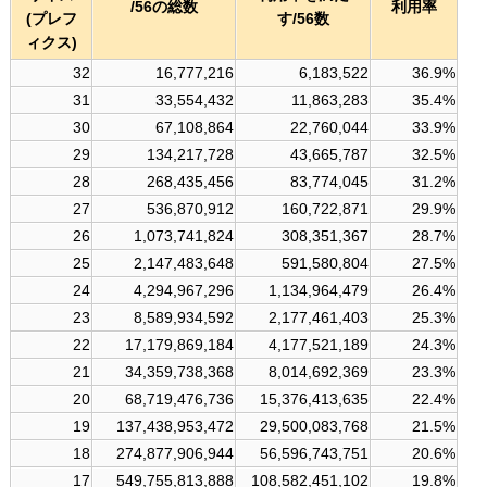
/56の総数
利用率
(プレフ
す/56数
ィクス)
32
16,777,216
6,183,522
36.9%
31
33,554,432
11,863,283
35.4%
30
67,108,864
22,760,044
33.9%
29
134,217,728
43,665,787
32.5%
28
268,435,456
83,774,045
31.2%
27
536,870,912
160,722,871
29.9%
26
1,073,741,824
308,351,367
28.7%
25
2,147,483,648
591,580,804
27.5%
24
4,294,967,296
1,134,964,479
26.4%
23
8,589,934,592
2,177,461,403
25.3%
22
17,179,869,184
4,177,521,189
24.3%
21
34,359,738,368
8,014,692,369
23.3%
20
68,719,476,736
15,376,413,635
22.4%
19
137,438,953,472
29,500,083,768
21.5%
18
274,877,906,944
56,596,743,751
20.6%
17
549,755,813,888
108,582,451,102
19.8%