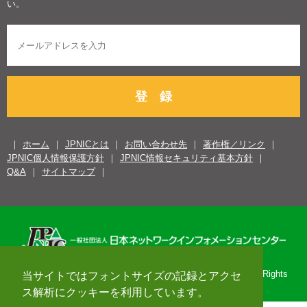
い。
登 録
ホーム
JPNICとは
お問い合わせ先
著作権／リンク
JPNIC個人情報保護方針
JPNIC情報セキュリティ基本方針
Q&A
サイトマップ
Copyright© 1996-2026 Japan Network Information Center. All Rights
当サイトではフォントサイズの記録とアクセ
Reserved.
ス解析にクッキーを利用しています。