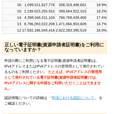
16
1,099,511,627,776
208,318,498,661
18.9%
15
2,199.023,255,552
399,664,922,315
18.2%
14
4,398.046,511,104
766,768,439,460
17.4%
13
8,796,093,022,208
1,471,066,903,609
16.7%
12
17,592,186,044,416
2,822,283,395,519
16.0%
正しい電子証明書(資源申請者証明書)をご利用に
なっていますか？
申請の際にご利用になる電子証明書(資源申請者証明書)は、
IPv4アドレスまたはIPv6アドレスの管理用として発行されてい
るものをご利用ください。
たとえば、IPv6アドレスの管理用
として発行されている電子証明書(資源申請者証明書)では、
IPv4アドレスに関する申請をご利用いただくことはできませ
ん。
認証情報についての詳細は 「
申請における認証について
」 を
ご確認ください。