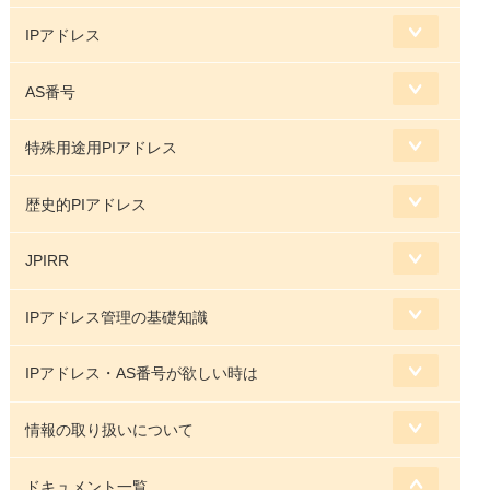
IPアドレス
AS番号
特殊用途用PIアドレス
歴史的PIアドレス
JPIRR
IPアドレス管理の基礎知識
IPアドレス・AS番号が欲しい時は
情報の取り扱いについて
ドキュメント一覧