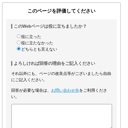
このページを評価してください
このWebページは役に立ちましたか？
役に立った
役に立たなかった
どちらとも言えない
よろしければ回答の理由をご記入ください
それ以外にも、ページの改良点等がございましたら自由
にご記入ください。
回答が必要な場合は、
お問い合わせ先
をご利用くださ
い。