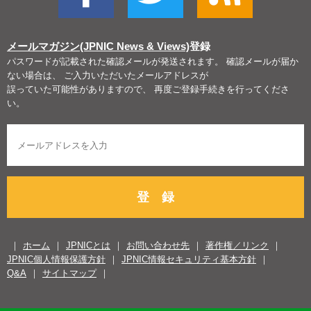
メールマガジン(JPNIC News & Views)
登録
パスワードが記載された確認メールが発送されます。 確認メールが届か
ない場合は、 ご入力いただいたメールアドレスが
誤っていた可能性がありますので、 再度ご登録手続きを行ってくださ
い。
登 録
ホーム
JPNICとは
お問い合わせ先
著作権／リンク
JPNIC個人情報保護方針
JPNIC情報セキュリティ基本方針
Q&A
サイトマップ