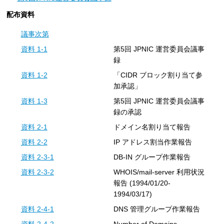
配布資料
議事次第
資料 1-1
第5回 JPNIC 運営委員会議事
録
資料 1-2
「CIDR ブロック割り当て参
加承認」
資料 1-3
第5回 JPNIC 運営委員会議事
録の承認
資料 2-1
ドメイン名割り当て報告
資料 2-2
IP アドレス割当作業報告
資料 2-3-1
DB-IN グループ作業報告
資料 2-3-2
WHOIS/mail-server 利用状況
報告 (1994/01/20-
1994/03/17)
資料 2-4-1
DNS 管理グループ作業報告
資料 2-4-2
Number of Domains