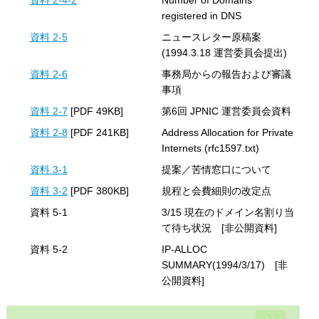
registered in DNS
資料 2-5
ニュースレター原稿案
(1994.3.18 運営委員会提出)
資料 2-6
事務局からの報告および審議
事項
資料 2-7
[PDF 49KB]
第6回 JPNIC 運営委員会資料
資料 2-8
[PDF 241KB]
Address Allocation for Private
Internets (rfc1597.txt)
資料 3-1
提案／苦情窓口について
資料 3-2
[PDF 380KB]
規程と会費細則の改定点
資料 5-1
3/15 現在のドメイン名割り当
て待ち状況 [非公開資料]
資料 5-2
IP-ALLOC
SUMMARY(1994/3/17) [非
公開資料]