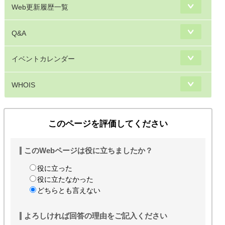
Web更新履歴一覧
Q&A
イベントカレンダー
WHOIS
このページを評価してください
このWebページは役に立ちましたか？
役に立った
役に立たなかった
どちらとも言えない
よろしければ回答の理由をご記入ください