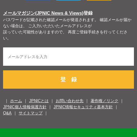
メールマガジン(JPNIC News & Views)
登録
パスワードが記載された確認メールが発送されます。 確認メールが届か
ない場合は、 ご入力いただいたメールアドレスが
誤っていた可能性がありますので、 再度ご登録手続きを行ってくださ
い。
登 録
ホーム
JPNICとは
お問い合わせ先
著作権／リンク
JPNIC個人情報保護方針
JPNIC情報セキュリティ基本方針
Q&A
サイトマップ