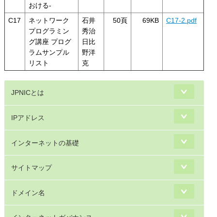
おける-
C17
ネットワーク
石井
50頁
69KB
C17-2.pdf
プログラミン
秀治
グ講座 プログ
日比
ラムサンプル
野洋
リスト
克
JPNICとは
IPアドレス
インターネットの基礎
サイトマップ
ドメイン名