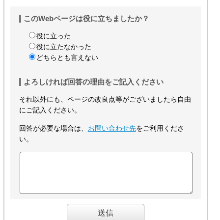
このWebページは役に立ちましたか？
役に立った
役に立たなかった
どちらとも言えない
よろしければ回答の理由をご記入ください
それ以外にも、ページの改良点等がございましたら自由
にご記入ください。
回答が必要な場合は、
お問い合わせ先
をご利用くださ
い。