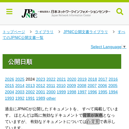
メ
トップページ
ライブラリ
JPNIC公開文書ライブラリ
すべ
＞
＞
＞
イ
てのJPNIC公開文書一覧
ン
Select Language
▼
コ
ン
テ
公開日順
ン
ツ
へ
2026
2025
2024
2023
2022
2021
2020
2019
2018
2017
2016
ジ
2015
2014
2013
2012
2011
2010
2009
2008
2007
2006
2005
ャ
2004
2003
2002
2001
2000
1999
1998
1997
1996
1995
1994
ン
1993
1992
1991
1989
other
プ
す
過去にJPNICが公開したドキュメントを、 すべて掲載していま
る
す。 ほとんどは既に無効なドキュメントで
背景が灰色
となっ
ていますが、 有効なドキュメントについては
白背景
で表示し
ています。