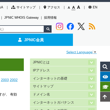
&A
サイトマップ
アクセス
EN
｜
JPNIC WHOIS Gateway
｜
採用情報
JPNIC会員
Select Language
▼
JPNICとは
IPアドレス
インターネットの基礎
2003
2002
サイトマップ
すが、 有効
ドメイン名
インターネットガバナンス