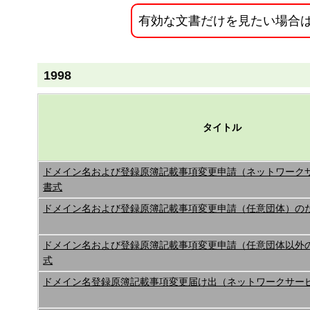
す
有効な文書だけを見たい場合
る
1998
タイトル
ドメイン名および登録原簿記載事項変更申請（ネットワーク
書式
ドメイン名および登録原簿記載事項変更申請（任意団体）の
ドメイン名および登録原簿記載事項変更申請（任意団体以外
式
ドメイン名登録原簿記載事項変更届け出（ネットワークサー