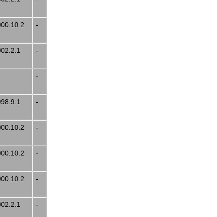
000.10.2
-
002.2.1
-
-
998.9.1
-
000.10.2
-
000.10.2
-
000.10.2
-
002.2.1
-