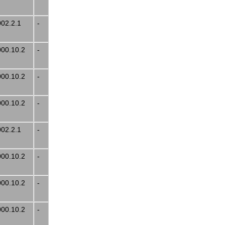
002.2.1
-
000.10.2
-
000.10.2
-
000.10.2
-
002.2.1
-
000.10.2
-
000.10.2
-
000.10.2
-