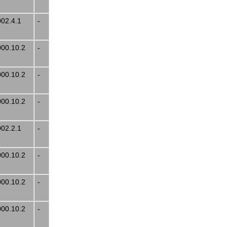
002.4.1
-
000.10.2
-
000.10.2
-
000.10.2
-
002.2.1
-
000.10.2
-
000.10.2
-
000.10.2
-