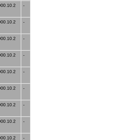
000.10.2
-
000.10.2
-
000.10.2
-
000.10.2
-
000.10.2
-
000.10.2
-
000.10.2
-
000.10.2
-
000.10.2
-