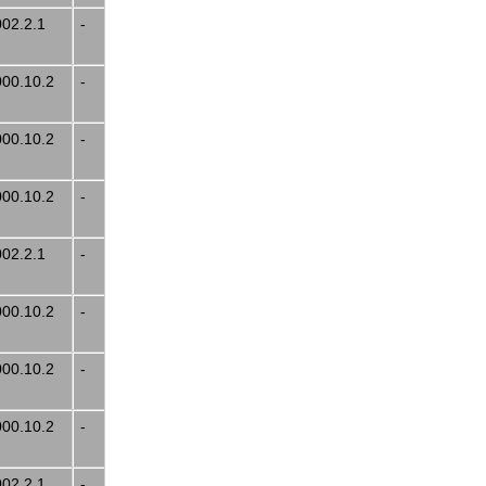
002.2.1
-
000.10.2
-
000.10.2
-
000.10.2
-
002.2.1
-
000.10.2
-
000.10.2
-
000.10.2
-
002.2.1
-