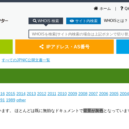
ホーム
Q
WHOISとは？
WHOIS 検索
サイト内検索
IPアドレス・AS番号
すべてのJPNIC公開文書一覧
016
2015
2014
2013
2012
2011
2010
2009
2008
2007
2006
2005
2004
991
1989
other
ています。 ほとんどは既に無効なドキュメントで
背景が灰色
となっていま