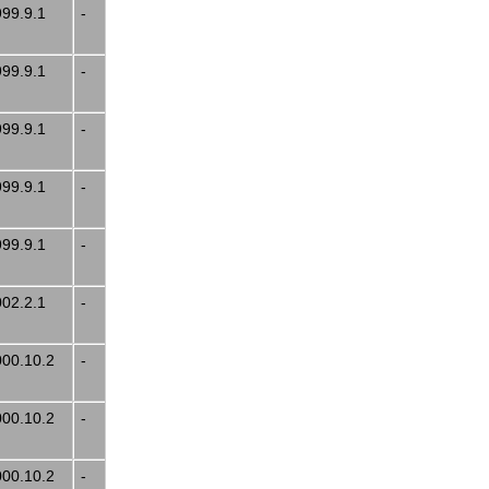
999.9.1
-
999.9.1
-
999.9.1
-
999.9.1
-
999.9.1
-
002.2.1
-
000.10.2
-
000.10.2
-
000.10.2
-