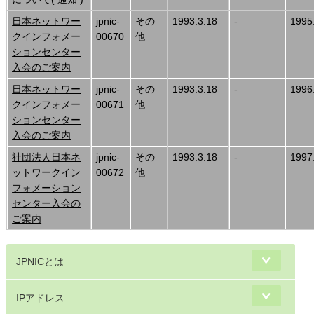
日本ネットワー
jpnic-
その
1993.3.18
-
1995
クインフォメー
00670
他
ションセンター
入会のご案内
日本ネットワー
jpnic-
その
1993.3.18
-
1996
クインフォメー
00671
他
ションセンター
入会のご案内
社団法人日本ネ
jpnic-
その
1993.3.18
-
1997
ットワークイン
00672
他
フォメーション
センター入会の
ご案内
JPNICとは
IPアドレス