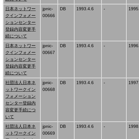
日本ネットワー
jpnic-
DB
1993.4.6
-
1995
クインフォメー
00666
ションセンター
登録内容変更手
続について
日本ネットワー
jpnic-
DB
1993.4.6
-
1996
クインフォメー
00667
ションセンター
登録内容変更手
続について
社団法人日本ネ
jpnic-
DB
1993.4.6
-
1997
ットワークイン
00668
フォメーション
センター登録内
容変更手続につ
いて
社団法人日本ネ
jpnic-
DB
1993.4.6
-
1998
ットワークイン
00669