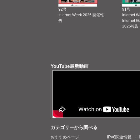
92号
91号
Internet Week 2025 開催報
Internet 
告
Internet 
2025報告
YouTube最新動画
カテゴリーから調べる
おすすめページ
IPv6関連情報