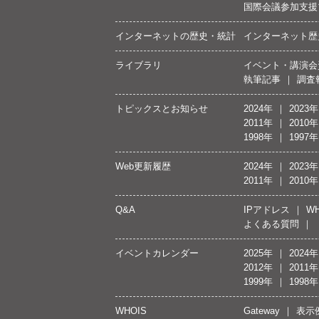
国際会議参加支援
インターネットの歴史・統計
インターネット歴
ライブラリ
イベント・講演会
執筆記事
調査
トピックスとお知らせ
2024年
2023年
2011年
2010年
1998年
1997年
Web更新履歴
2024年
2023年
2011年
2010年
Q&A
IPアドレス
WH
よくある質問
イベントカレンダー
2025年
2024年
2012年
2011年
1999年
1998年
WHOIS
Gateway
表示