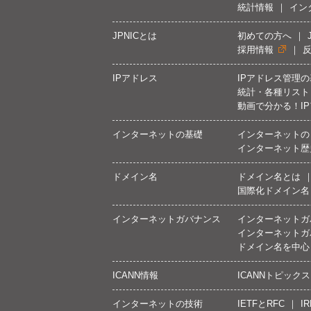
統計情報
イン
JPNICとは
初めての方へ
採用情報
IPアドレス
IPアドレス管理
統計・各種リスト
動画で分かる！I
インターネットの基礎
インターネットの
インターネット歴
ドメイン名
ドメイン名とは
国際化ドメイン名
インターネットガバナンス
インターネットガ
インターネットガ
ドメイン名を中心
ICANN情報
ICANNトピックス
インターネットの技術
IETFとRFC
IR