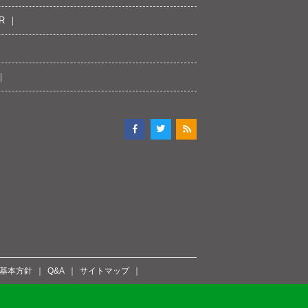
R
ィ基本方針
Q&A
サイトマップ