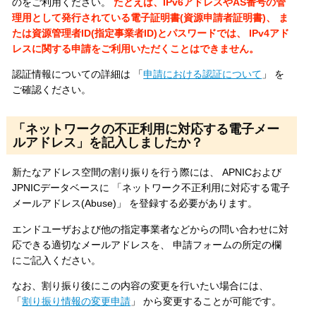
のをご利用ください。
たとえば、IPv6アドレスやAS番号の管
理用として発行されている電子証明書(資源申請者証明書)、 ま
たは資源管理者ID(指定事業者ID)とパスワードでは、 IPv4アド
レスに関する申請をご利用いただくことはできません。
認証情報についての詳細は 「
申請における認証について
」 を
ご確認ください。
「ネットワークの不正利用に対応する電子メー
ルアドレス」を記入しましたか？
新たなアドレス空間の割り振りを行う際には、 APNICおよび
JPNICデータベースに 「ネットワーク不正利用に対応する電子
メールアドレス(Abuse)」 を登録する必要があります。
エンドユーザおよび他の指定事業者などからの問い合わせに対
応できる適切なメールアドレスを、 申請フォームの所定の欄
にご記入ください。
なお、割り振り後にこの内容の変更を行いたい場合には、
「
割り振り情報の変更申請
」 から変更することが可能です。