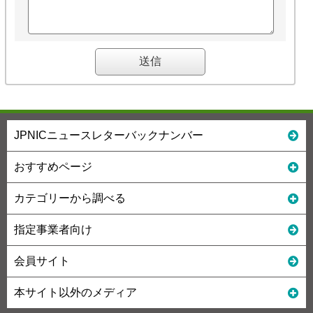
JPNICニュースレターバックナンバー
おすすめページ
カテゴリーから調べる
指定事業者向け
会員サイト
本サイト以外のメディア