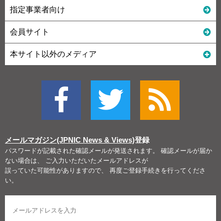
指定事業者向け
会員サイト
本サイト以外のメディア
メールマガジン(JPNIC News & Views)
登録
パスワードが記載された確認メールが発送されます。 確認メールが届か
ない場合は、 ご入力いただいたメールアドレスが
誤っていた可能性がありますので、 再度ご登録手続きを行ってくださ
い。