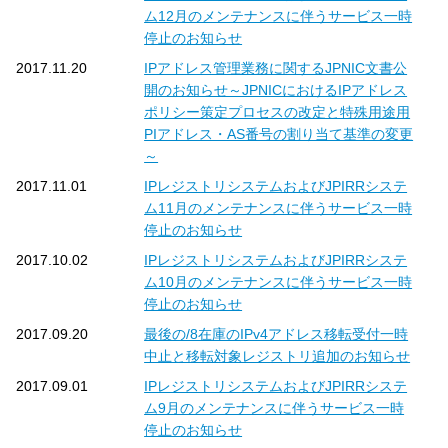
ム12月のメンテナンスに伴うサービス一時
停止のお知らせ
2017.11.20
IPアドレス管理業務に関するJPNIC文書公
開のお知らせ～JPNICにおけるIPアドレス
ポリシー策定プロセスの改定と特殊用途用
PIアドレス・AS番号の割り当て基準の変更
～
2017.11.01
IPレジストリシステムおよびJPIRRシステ
ム11月のメンテナンスに伴うサービス一時
停止のお知らせ
2017.10.02
IPレジストリシステムおよびJPIRRシステ
ム10月のメンテナンスに伴うサービス一時
停止のお知らせ
2017.09.20
最後の/8在庫のIPv4アドレス移転受付一時
中止と移転対象レジストリ追加のお知らせ
2017.09.01
IPレジストリシステムおよびJPIRRシステ
ム9月のメンテナンスに伴うサービス一時
停止のお知らせ