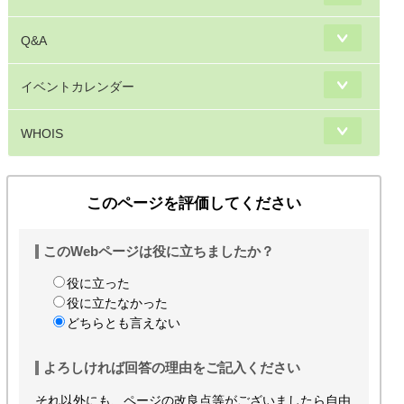
Q&A
イベントカレンダー
WHOIS
このページを評価してください
このWebページは役に立ちましたか？
役に立った
役に立たなかった
どちらとも言えない
よろしければ回答の理由をご記入ください
それ以外にも、ページの改良点等がございましたら自由