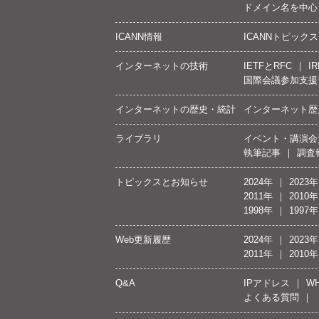
ドメイン名を中心
ICANN情報
ICANNトピックス
インターネットの技術
IETFとRFC
IR
国際会議参加支援
インターネットの歴史・統計
インターネット歴
ライブラリ
イベント・講演会
執筆記事
調査
トピックスとお知らせ
2024年
2023年
2011年
2010年
1998年
1997年
Web更新履歴
2024年
2023年
2011年
2010年
Q&A
IPアドレス
WH
よくある質問