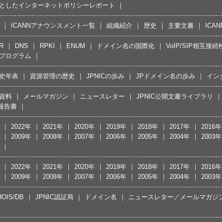
としたインターネットポリシーレポート
ICANNアナウンスメント一覧
組織紹介
歴史
主要文書
ICA
R
DNS
RPKI
ENUM
ドメイン名の国際化
VoIP/SIP相互
プログラム
史年表
資源管理の歴史
JPNICの歩み
JPドメイン名の歩み
イン
資料
メールマガジン
ニュースレター
JPNIC公開文書ライブラリ
報告書
2022年
2021年
2020年
2019年
2018年
2017年
2016年
2009年
2008年
2007年
2006年
2005年
2004年
2003年
2022年
2021年
2020年
2019年
2018年
2017年
2016年
2009年
2008年
2007年
2006年
2005年
2004年
2003年
OIS/DB
JPNIC認証局
ドメイン名
ニュースレター／メールマガジ