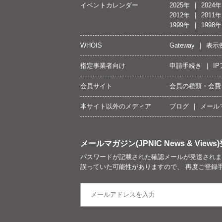
イベントカレンダー
2025年
2024年
2012年
2011年
1999年
1998年
WHOIS
Gateway
表示
指定事業者向け
申請手続き
I
会員サイト
会員の種類・会費
本サイト以外のメディア
ブログ
メール
メールマガジン(JPNIC News & Views)
パスワードが記載された確認メールが発送されま
誤っていた可能性がありますので、 再度ご登録