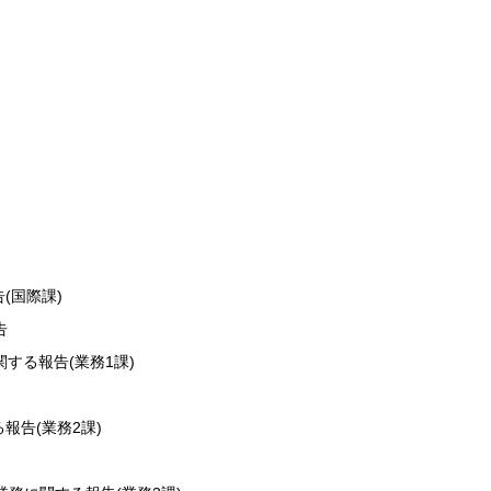
)
(国際課)
告
する報告(業務1課)
報告(業務2課)