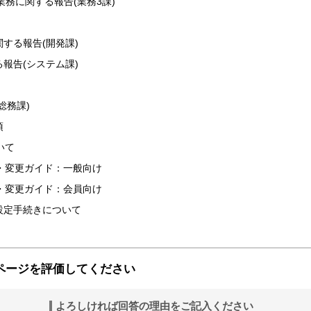
業務に関する報告(業務3課)
する報告(開発課)
報告(システム課)
総務課)
項
いて
録・変更ガイド：一般向け
録・変更ガイド：会員向け
設定手続きについて
ページを評価してください
よろしければ回答の理由をご記入ください