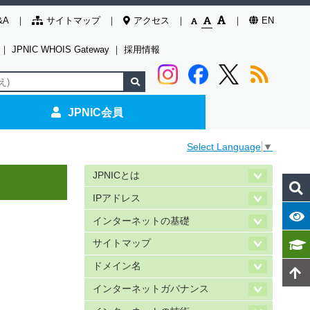
&A
サイトマップ
アクセス
EN
｜
JPNIC WHOIS Gateway
｜
採用情報
JPNIC会員
Select Language
▼
JPNICとは
IPアドレス
インターネットの基礎
サイトマップ
ドメイン名
インターネットガバナンス