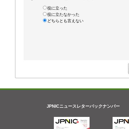
役に立った
役に立たなかった
どちらとも言えない
JPNICニュースレターバックナンバー