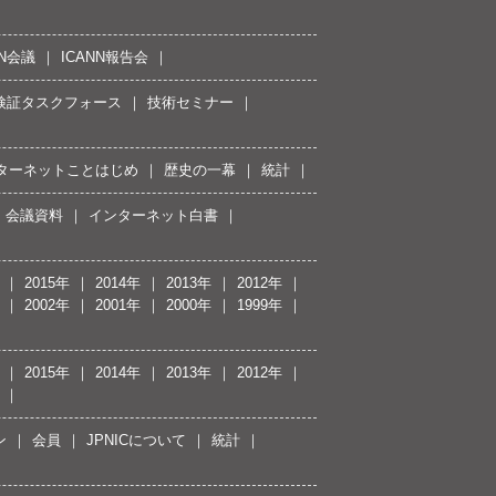
NN会議
ICANN報告会
接続検証タスクフォース
技術セミナー
ターネットことはじめ
歴史の一幕
統計
会議資料
インターネット白書
2015年
2014年
2013年
2012年
2002年
2001年
2000年
1999年
2015年
2014年
2013年
2012年
ン
会員
JPNICについて
統計