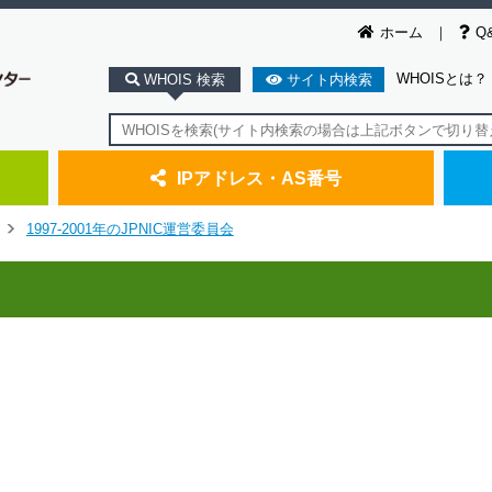
ホーム
Q
WHOISとは？
WHOIS 検索
サイト内検索
IPアドレス・AS番号
1997-2001年のJPNIC運営委員会
>