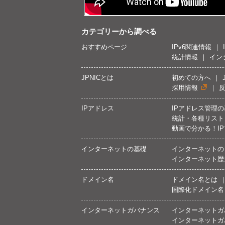
カテゴリーから調べる
おすすめページ
IPv6関連情報
統計情報
イン
JPNICとは
初めての方へ
採用情報
IPアドレス
IPアドレス管理
統計・各種リスト
動画で分かる！I
インターネットの基礎
インターネットの
インターネット歴
ドメイン名
ドメイン名とは
国際化ドメイン名
インターネットガバナンス
インターネットガ
インターネットガ