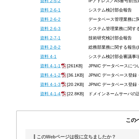
資料 2-5-2
IPアドレス／AS番号割当
資料 2-6-1
システム検討部会報告
資料 2-6-2
データベース管理業務に関
資料 2-6-3
システム管理業務に関する
資料 2-7-1
技術研究検討部会報告
資料 2-8-2
総務部業務に関する報告(
資料 4-1
システム検討部会審議事
資料 4-1-1
[261KB]
JPNIC データベースにつ
資料 4-1-2
[36.1KB]
JPNIC データベース登
資料 4-1-3
[20.2KB]
JPNIC データベース登
資料 4-1-4
[22.8KB]
ドメインネームサーバの
この
このWebページは役に立ちましたか？