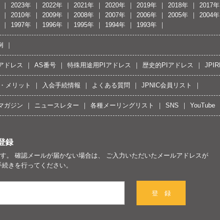
2023年
2022年
2021年
2020年
2019年
2018年
2017年
2010年
2009年
2008年
2007年
2006年
2005年
2004年
1997年
1996年
1995年
1994年
1993年
例
Pアドレス
AS番号
特殊用途用PIアドレス
歴史的PIアドレス
JPIR
・メリット
入会手続情報
よくある質問
JPNIC会員リスト
マガジン
ニュースレター
各種メーリングリスト
SNS
YouTube
登録
す。 確認メールが届かない場合は、 ご入力いただいたメールアドレスが
手続きを行ってください。
登 録