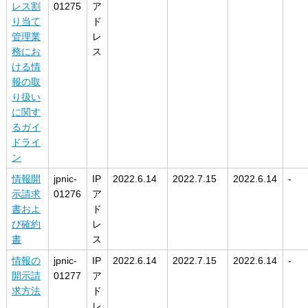
レス割
01275
ア
り当て
ド
管理業
レ
務にお
ス
ける情
報の取
り扱い
に関す
るガイ
ドライ
ン
情報開
jpnic-
IP
2022.6.14
2022.7.15
2022.6.14
-
示請求
01276
ア
書およ
ド
び確約
レ
書
ス
情報の
jpnic-
IP
2022.6.14
2022.7.15
2022.6.14
-
開示請
01277
ア
求方法
ド
レ