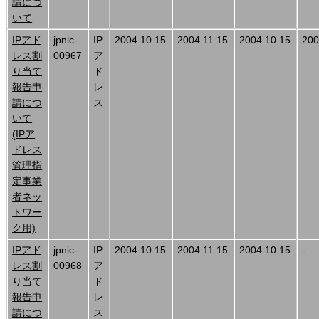
請につ
いて
IPアド
jpnic-
IP
2004.10.15
2004.11.15
2004.10.15
200
レス割
00967
ア
り当て
ド
報告申
レ
請につ
ス
いて
(IPア
ドレス
管理指
定事業
者ネッ
トワー
ク用)
IPアド
jpnic-
IP
2004.10.15
2004.11.15
2004.10.15
-
レス割
00968
ア
り当て
ド
報告申
レ
請につ
ス