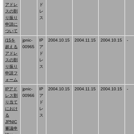
アドレ
ド
スの割
レ
り振り
ス
申請に
ついて
/15を
jpnic-
IP
2004.10.15
2004.11.15
2004.10.15
-
超える
00965
ア
アドレ
ド
スの割
レ
り振り
ス
申請フ
ォーム
IPアド
jpnic-
IP
2004.10.15
2004.11.15
2004.10.15
-
レス割
00966
ア
り当て
ド
におけ
レ
る
ス
JPNIC
審議申