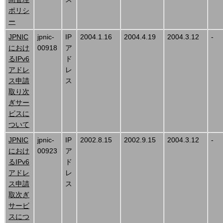
ポリシ
ー
JPNIC
jpnic-
IP
2004.1.16
2004.4.19
2004.3.12
-
におけ
00918
ア
るIPv6
ド
アドレ
レ
ス申請
ス
取り次
ぎサー
ビスに
ついて
JPNIC
jpnic-
IP
2002.8.15
2002.9.15
2004.3.12
-
におけ
00923
ア
るIPv6
ド
アドレ
レ
ス申請
ス
取次ぎ
サービ
スにつ