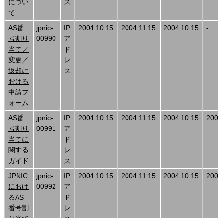
につい
ス
て
AS番
jpnic-
IP
2004.10.15
2004.11.15
2004.10.15
-
号割り
00990
ア
当て／
ド
変更／
レ
返却に
ス
おける
申請フ
ォーム
AS番
jpnic-
IP
2004.10.15
2004.11.15
2004.10.15
200
号割り
00991
ア
当てに
ド
関する
レ
ガイド
ス
JPNIC
jpnic-
IP
2004.10.15
2004.11.15
2004.10.15
200
におけ
00992
ア
るAS
ド
番号割
レ