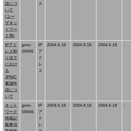
請につ
ス
いて
(ユー
ザネッ
トワー
ク用)
IPアド
jpnic-
IP
2004.6.18
2004.8.18
2004.6.18
-
レス割
00945
ア
り当て
ド
におけ
レ
る
ス
JPNIC
審議申
請につ
いて
ネット
jpnic-
IP
2004.6.18
2004.8.18
2004.6.18
-
ワーク
00946
ア
情報記
ド
載事項
レ
変更申
ス