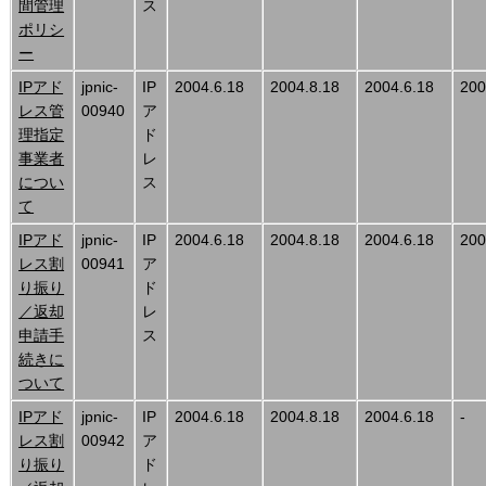
間管理
ス
ポリシ
ー
IPアド
jpnic-
IP
2004.6.18
2004.8.18
2004.6.18
200
レス管
00940
ア
理指定
ド
事業者
レ
につい
ス
て
IPアド
jpnic-
IP
2004.6.18
2004.8.18
2004.6.18
200
レス割
00941
ア
り振り
ド
／返却
レ
申請手
ス
続きに
ついて
IPアド
jpnic-
IP
2004.6.18
2004.8.18
2004.6.18
-
レス割
00942
ア
り振り
ド