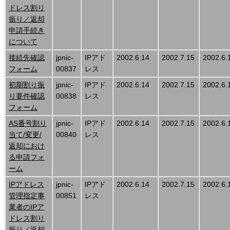
ドレス割り
振り／返却
申請手続き
について
接続先確認
jpnic-
IPアド
2002.6.14
2002.7.15
2002.6.
フォーム
00837
レス
初期割り振
jpnic-
IPアド
2002.6.14
2002.7.15
2002.6.
り要件確認
00838
レス
フォーム
AS番号割り
jpnic-
IPアド
2002.6.14
2002.7.15
2002.6.
当て/変更/
00840
レス
返却におけ
る申請フォ
ーム
IPアドレス
jpnic-
IPアド
2002.6.14
2002.7.15
2002.6.
管理指定事
00851
レス
業者のIPア
ドレス割り
振り／返却