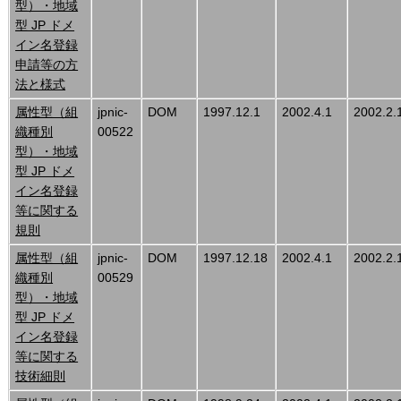
型）・地域
型 JP ドメ
イン名登録
申請等の方
法と様式
属性型（組
jpnic-
DOM
1997.12.1
2002.4.1
2002.2.
織種別
00522
型）・地域
型 JP ドメ
イン名登録
等に関する
規則
属性型（組
jpnic-
DOM
1997.12.18
2002.4.1
2002.2.
織種別
00529
型）・地域
型 JP ドメ
イン名登録
等に関する
技術細則