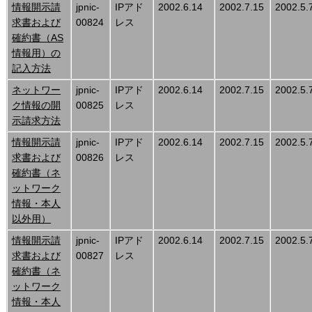
情報開示請
jpnic-
IPアド
2002.6.14
2002.7.15
2002.5.
求書および
00824
レス
確約書（AS
情報用）の
記入方法
ネットワー
jpnic-
IPアド
2002.6.14
2002.7.15
2002.5.
ク情報の開
00825
レス
示請求方法
情報開示請
jpnic-
IPアド
2002.6.14
2002.7.15
2002.5.
求書および
00826
レス
確約書（ネ
ットワーク
情報・本人
以外用）
情報開示請
jpnic-
IPアド
2002.6.14
2002.7.15
2002.5.
求書および
00827
レス
確約書（ネ
ットワーク
情報・本人