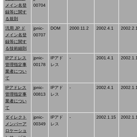
メイン名登
00704
録等に関す
る規則
汎用 JP ド
jpnic-
DOM
2000.11.2
2002.4.1
2002.2.
メイン名登
00707
録等に関す
る技術細則
IPアドレス
jpnic-
IPアド
-
2001.4.1
2002.1.
管理指定事
00178
レス
業者につい
て
IPアドレス
jpnic-
IPアド
-
2002.4.1
2002.1.
管理指定事
00813
レス
業者につい
て
ダイレクト
jpnic-
IPアド
-
2002.1.15
2002.1.
メンバーア
00349
レス
ロケーショ