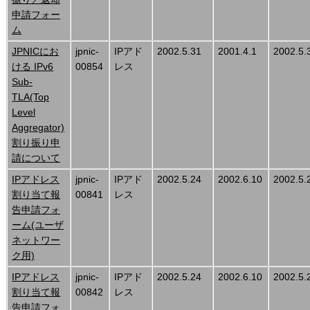
申請フォー
ム
JPNICにお
jpnic-
IPアド
2002.5.31
2001.4.1
2002.5.
ける IPv6
00854
レス
Sub-
TLA(Top
Level
Aggregator)
割り振り申
請について
IPアドレス
jpnic-
IPアド
2002.5.24
2002.6.10
2002.5.
割り当て報
00841
レス
告申請フォ
ーム(ユーザ
ネットワー
ク用)
IPアドレス
jpnic-
IPアド
2002.5.24
2002.6.10
2002.5.
割り当て報
00842
レス
告申請フォ