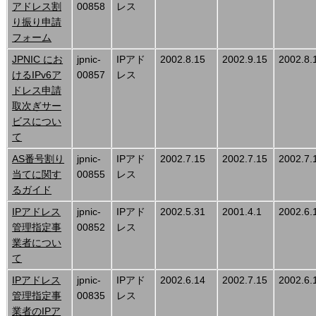
アドレス割
00858
レス
り振り申請
フォーム
JPNIC にお
jpnic-
IPアド
2002.8.15
2002.9.15
2002.8.
けるIPv6ア
00857
レス
ドレス申請
取次ぎサー
ビスについ
て
AS番号割り
jpnic-
IPアド
2002.7.15
2002.7.15
2002.7.
当てに関す
00855
レス
るガイド
IPアドレス
jpnic-
IPアド
2002.5.31
2001.4.1
2002.6.
管理指定事
00852
レス
業者につい
て
IPアドレス
jpnic-
IPアド
2002.6.14
2002.7.15
2002.6.
管理指定事
00835
レス
業者のIPア