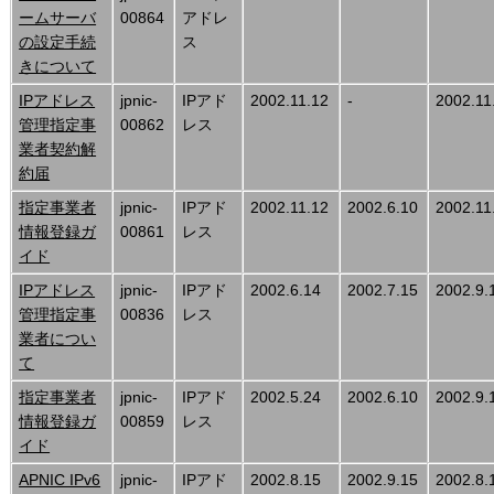
ームサーバ
00864
アドレ
の設定手続
ス
きについて
IPアドレス
jpnic-
IPアド
2002.11.12
-
2002.11
管理指定事
00862
レス
業者契約解
約届
指定事業者
jpnic-
IPアド
2002.11.12
2002.6.10
2002.11
情報登録ガ
00861
レス
イド
IPアドレス
jpnic-
IPアド
2002.6.14
2002.7.15
2002.9.
管理指定事
00836
レス
業者につい
て
指定事業者
jpnic-
IPアド
2002.5.24
2002.6.10
2002.9.
情報登録ガ
00859
レス
イド
APNIC IPv6
jpnic-
IPアド
2002.8.15
2002.9.15
2002.8.