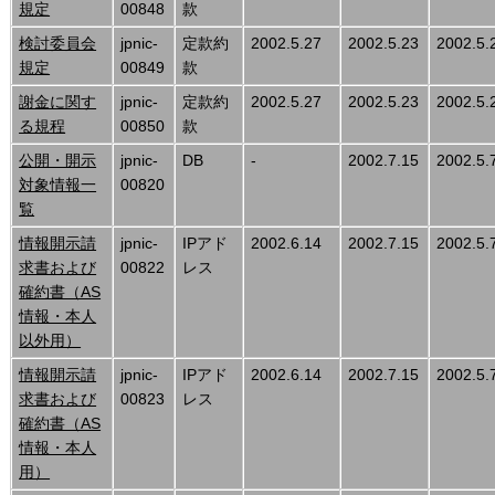
規定
00848
款
検討委員会
jpnic-
定款約
2002.5.27
2002.5.23
2002.5.
規定
00849
款
謝金に関す
jpnic-
定款約
2002.5.27
2002.5.23
2002.5.
る規程
00850
款
公開・開示
jpnic-
DB
-
2002.7.15
2002.5.
対象情報一
00820
覧
情報開示請
jpnic-
IPアド
2002.6.14
2002.7.15
2002.5.
求書および
00822
レス
確約書（AS
情報・本人
以外用）
情報開示請
jpnic-
IPアド
2002.6.14
2002.7.15
2002.5.
求書および
00823
レス
確約書（AS
情報・本人
用）