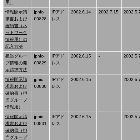
用）
情報開示請
jpnic-
IPアド
2002.6.14
2002.7.15
2002.5.
求書および
00828
レス
確約書（ネ
ットワーク
情報用）の
記入方法
担当グルー
jpnic-
IPアド
2002.6.15
-
2002.5.
プ情報の開
00829
レス
示請求方法
情報開示請
jpnic-
IPアド
2002.6.15
-
2002.5.
求書および
00830
レス
確約書（担
当グループ
情報用）
情報開示請
jpnic-
IPアド
2002.6.15
-
2002.5.
求書および
00831
レス
確約書（担
当グループ