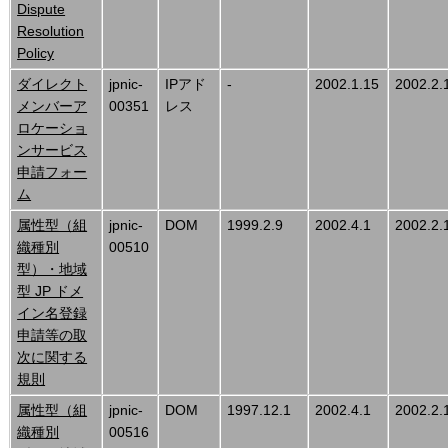
Dispute
Resolution
Policy
ダイレクト
jpnic-
IPアド
-
2002.1.15
2002.2.
メンバーア
00351
レス
ロケーショ
ンサービス
申請フォー
ム
属性型（組
jpnic-
DOM
1999.2.9
2002.4.1
2002.2.
織種別
00510
型）・地域
型 JP ドメ
イン名登録
申請等の取
次に関する
規則
属性型（組
jpnic-
DOM
1997.12.1
2002.4.1
2002.2.
織種別
00516