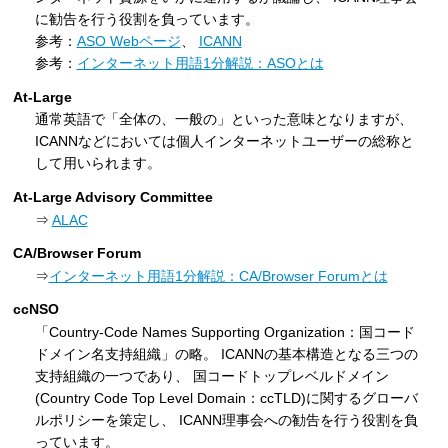
に勧告を行う役割を負っています。
参考：
ASO Webページ
、
ICANN
参考：
インターネット用語1分解説：ASOとは
At-Large
通常英語で「全体の、一般の」といった意味となりますが、
ICANNなどにおいては個人インターネットユーザーの総称と
して用いられます。
At-Large Advisory Committee
⇒
ALAC
CA/Browser Forum
⇒
インターネット用語1分解説：CA/Browser Forumとは
ccNSO
「Country-Code Names Supporting Organization：国コード
ドメイン名支持組織」の略。 ICANNの基本構造となる三つの
支持組織の一つであり、 国コードトップレベルドメイン
(Country Code Top Level Domain：ccTLD)に関するグローバ
ルポリシーを策定し、 ICANN理事会への勧告を行う役割を負
っています。