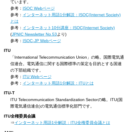
ています。
参考：
ISOC Webページ
参考：
インターネット用語1分解説：ISOC(Internet Society)
とは
参考：
インターネット10分講座：ISOC(Internet Society)
(
JPNIC Newsletter No.53
より)
参考：
ISOC-JP Webページ
ITU
「International Telecommunication Union」の略。国際電気通
信連合。電気通信に関する国際標準の策定を目的とする国連
の下部組織です。
参考：
ITU Webページ
参考：
インターネット用語1分解説：ITUとは
ITU-T
ITU Telecommunication Standardization Sectorの略。ITU(国
際電気通信連合)の電気通信標準化部門です。
ITU全権委員会議
⇒
インターネット用語1分解説：ITU全権委員会議とは