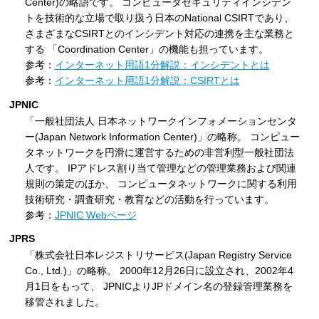
Center)の略語です。 コンピュータセキュリティインシデン
トを技術的な立場で取り扱う日本のNational CSIRTであり、
さまざまなCSIRTとのインシデント対応の連携を主な業務と
する 「Coordination Center」の機能も担っています。
参考：
インターネット用語1分解説：インシデントとは
参考：
インターネット用語1分解説：CSIRTとは
JPNIC
「一般社団法人 日本ネットワークインフォメーションセンタ
ー(Japan Network Information Center)」の略称。 コンピュー
タネットワークを円滑に運営するための非営利型一般社団法
人です。 IPアドレス割り当て管理などの管理業務および関連
規則の策定のほか、 コンピュータネットワークに関する利用
技術研究・調査研究・教育などの活動を行っています。
参考：
JPNIC Webページ
JPRS
「株式会社日本レジストリサービス(Japan Registry Service
Co., Ltd.)」の略称。 2000年12月26日に設立され、2002年4
月1日をもって、 JPNICよりJPドメイン名の登録管理業務を
移管されました。