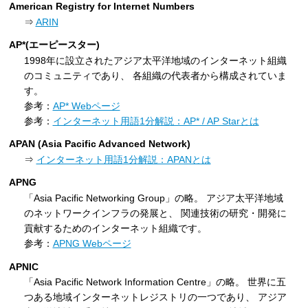
American Registry for Internet Numbers
⇒
ARIN
AP*(エーピースター)
1998年に設立されたアジア太平洋地域のインターネット組織
のコミュニティであり、 各組織の代表者から構成されていま
す。
参考：
AP* Webページ
参考：
インターネット用語1分解説：AP* / AP Starとは
APAN (Asia Pacific Advanced Network)
⇒
インターネット用語1分解説：APANとは
APNG
「Asia Pacific Networking Group」の略。 アジア太平洋地域
のネットワークインフラの発展と、 関連技術の研究・開発に
貢献するためのインターネット組織です。
参考：
APNG Webページ
APNIC
「Asia Pacific Network Information Centre」の略。 世界に五
つある地域インターネットレジストリの一つであり、 アジア