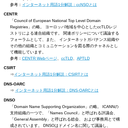
参考：
インターネット用語1分解説：ccNSOとは
CENTR
「Council of European National Top Level Domain
Registries」の略。 ヨーロッパ地域を中心としたccTLDレジ
ストリによる連合組織です。 関連ポリシーについて議論する
フォーラムとして、また、 インターネットガバナンス組織や
その他の組織とコミュニケーションを図る際のチャネルとし
て機能しています。
参考：
CENTR Webページ
、
ccTLD
、
APTLD
CSIRT
⇒
インターネット用語1分解説：CSIRTとは
DNS-OARC
⇒
インターネット用語1分解説：DNS-OARCとは
DNSO
「Domain Name Supporting Organization」の略。 ICANNの
支持組織の一つで、「Names Council」と呼ばれる評議会、
「General Assembly」と呼ばれる総会、 および事務局とで構
成されています。 DNSOはドメイン名に関して議論し、