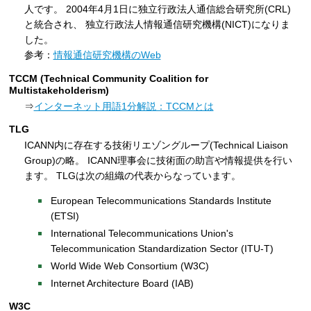
人です。 2004年4月1日に独立行政法人通信総合研究所(CRL)
と統合され、 独立行政法人情報通信研究機構(NICT)になりま
した。
参考：
情報通信研究機構のWeb
TCCM (Technical Community Coalition for
Multistakeholderism)
⇒
インターネット用語1分解説：TCCMとは
TLG
ICANN内に存在する技術リエゾングループ(Technical Liaison
Group)の略。 ICANN理事会に技術面の助言や情報提供を行い
ます。 TLGは次の組織の代表からなっています。
European Telecommunications Standards Institute
(ETSI)
International Telecommunications Union's
Telecommunication Standardization Sector (ITU-T)
World Wide Web Consortium (W3C)
Internet Architecture Board (IAB)
W3C