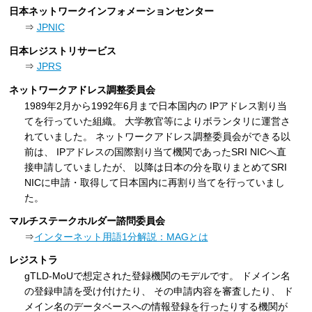
日本ネットワークインフォメーションセンター
⇒
JPNIC
日本レジストリサービス
⇒
JPRS
ネットワークアドレス調整委員会
1989年2月から1992年6月まで日本国内の IPアドレス割り当
てを行っていた組織。 大学教官等によりボランタリに運営さ
れていました。 ネットワークアドレス調整委員会ができる以
前は、 IPアドレスの国際割り当て機関であったSRI NICへ直
接申請していましたが、 以降は日本の分を取りまとめてSRI
NICに申請・取得して日本国内に再割り当てを行っていまし
た。
マルチステークホルダー諮問委員会
⇒
インターネット用語1分解説：MAGとは
レジストラ
gTLD-MoUで想定された登録機関のモデルです。 ドメイン名
の登録申請を受け付けたり、 その申請内容を審査したり、 ド
メイン名のデータベースへの情報登録を行ったりする機関が