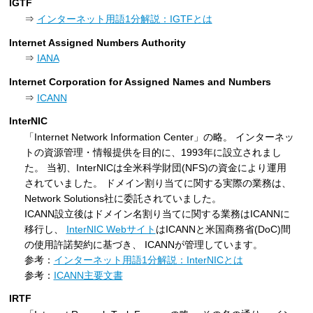
IGTF
⇒
インターネット用語1分解説：IGTFとは
Internet Assigned Numbers Authority
⇒
IANA
Internet Corporation for Assigned Names and Numbers
⇒
ICANN
InterNIC
「Internet Network Information Center」の略。 インターネッ
トの資源管理・情報提供を目的に、1993年に設立されまし
た。 当初、InterNICは全米科学財団(NFS)の資金により運用
されていました。 ドメイン割り当てに関する実際の業務は、
Network Solutions社に委託されていました。
ICANN設立後はドメイン名割り当てに関する業務はICANNに
移行し、
InterNIC Webサイト
はICANNと米国商務省(DoC)間
の使用許諾契約に基づき、 ICANNが管理しています。
参考：
インターネット用語1分解説：InterNICとは
参考：
ICANN主要文書
IRTF