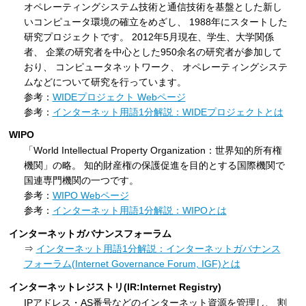
オペレーティングシステム技術と通信技術を基盤とした新し
いコンピュータ環境の確立をめざし、 1988年にスタートした
研究プロジェクトです。 2012年5月現在、学生、大学関係
者、 企業の研究者を中心とした950余名の研究者が参加して
おり、 コンピュータネットワーク、 オペレーティングシステ
ムなどについて研究を行っています。
参考：
WIDEプロジェクト Webページ
参考：
インターネット用語1分解説：WIDEプロジェクトとは
WIPO
「World Intellectual Property Organization：世界知的所有権
機関」の略。 知的財産権の保護促進を目的とする国際機関で
国連専門機関の一つです。
参考：
WIPO Webページ
参考：
インターネット用語1分解説：WIPOとは
インターネットガバナンスフォーラム
⇒
インターネット用語1分解説：インターネットガバナンス
フォーラム(Internet Governance Forum, IGF)とは
インターネットレジストリ(IR:Internet Registry)
IPアドレス・AS番号などのインターネット資源を管理し、 割