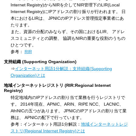
Internet Registry)からNIRを介してNIR管理下のLIR(Local
Internet Registry)にIPアドレスの割り振りが行われます。 日
本におけるLIRは、 JPNICのIPアドレス管理指定事業者にあ
たります。
また、資源の分配のみならず、その国におけるLIR、 アドレ
スコミュニティとの調整、 協調もNIRの重要な役割のうちの
ひとつです。
参考：
RIR
支持組織 (Supporting Organization)
⇒
インターネット用語1分解説：支持組織(Supporting
Organization)とは
地域インターネットレジストリ (RIR:Regional Internet
Registry)
特定地域内のIPアドレスの割り当て業務を行うレジストリで
す。 2014年現在、APNIC、ARIN、RIPE NCC、 LACNIC、
AfriNICの五つがあります。 JPNICのIPアドレスの割り当て業
務は、 APNICの配下で行っています。
参考：インターネット用語1分解説：
地域インターネットレジ
ストリ(Regional Internet Registry)とは