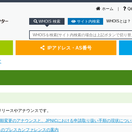
ホーム
Q
WHOISとは？
WHOIS 検索
サイト内検索
IPアドレス・AS番号
て
スリリースやアナウンスです。
扱い手順変更のアナウンスと、JPNICにおける申請取り扱い手順の現状につい
Oからのプレスカンファレンスの案内