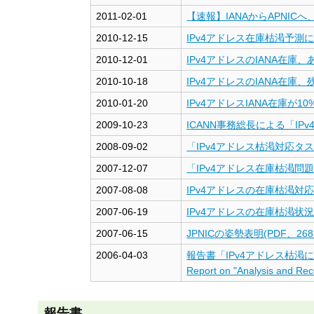
す
2011-02-01
【速報】IANAからAPNIC
る
2010-12-15
IPv4アドレス在庫枯渇予測
2010-12-01
IPv4アドレスのIANA在庫
2010-10-18
IPv4アドレスのIANA在庫
2010-01-20
IPv4アドレスIANA在庫が1
2009-10-23
ICANN事務総長による「IP
2008-09-02
「IPv4アドレス枯渇対応
2007-12-07
「IPv4アドレス在庫枯渇
2007-08-08
IPv4アドレスの在庫枯渇対
2007-06-19
IPv4アドレスの在庫枯渇状況
2007-06-15
JPNICの姿勢表明(PDF、268
2006-04-03
報告書「IPv4アドレス枯
Report on "Analysis and Re
報告書