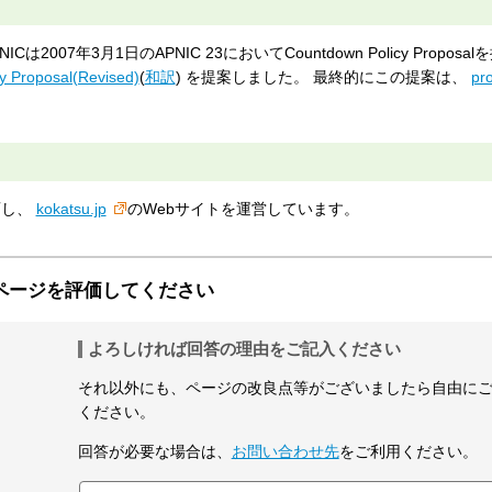
07年3月1日のAPNIC 23においてCountdown Policy Proposa
y Proposal(Revised)
(
和訳
) を提案しました。 最終的にこの提案は、
pr
画し、
kokatsu.jp
のWebサイトを運営しています。
ページを評価してください
よろしければ回答の理由をご記入ください
それ以外にも、ページの改良点等がございましたら自由に
ください。
回答が必要な場合は、
お問い合わせ先
をご利用ください。