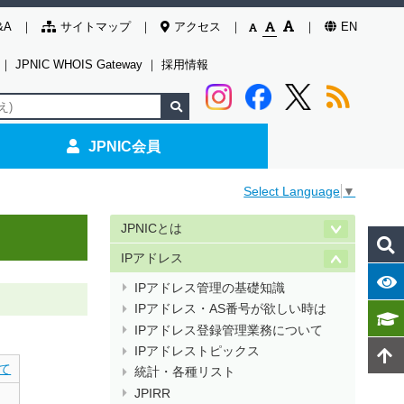
&A
サイトマップ
アクセス
EN
｜
JPNIC WHOIS Gateway
｜
採用情報
JPNIC会員
Select Language
▼
JPNICとは
IPアドレス
IPアドレス管理の基礎知識
IPアドレス・AS番号が欲しい時は
IPアドレス登録管理業務について
IPアドレストピックス
て
統計・各種リスト
JPIRR