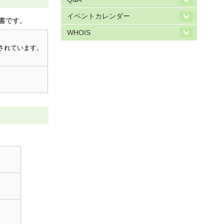
イベントカレンダー
書です。
WHOIS
されています。