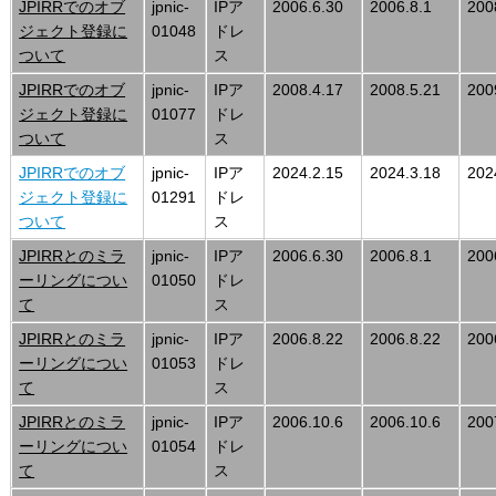
JPIRRでのオブ
jpnic-
IPア
2006.6.30
2006.8.1
200
ジェクト登録に
01048
ドレ
ついて
ス
JPIRRでのオブ
jpnic-
IPア
2008.4.17
2008.5.21
200
ジェクト登録に
01077
ドレ
ついて
ス
JPIRRでのオブ
jpnic-
IPア
2024.2.15
2024.3.18
202
ジェクト登録に
01291
ドレ
ついて
ス
JPIRRとのミラ
jpnic-
IPア
2006.6.30
2006.8.1
200
ーリングについ
01050
ドレ
て
ス
JPIRRとのミラ
jpnic-
IPア
2006.8.22
2006.8.22
200
ーリングについ
01053
ドレ
て
ス
JPIRRとのミラ
jpnic-
IPア
2006.10.6
2006.10.6
200
ーリングについ
01054
ドレ
て
ス