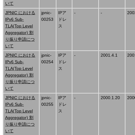
いて
JPNIC における
jpnic-
IPア
-
-
200
IPv6 Sub-
00253
ドレ
TLA(Top Level
ス
Aggregator) 割
り振り申請につ
いて
JPNIC における
jpnic-
IPア
-
2001.4.1
200
IPv6 Sub-
00254
ドレ
TLA(Top Level
ス
Aggregator) 割
り振り申請につ
いて
JPNIC における
jpnic-
IPア
-
2000.1.20
200
IPv6 Sub-
00255
ドレ
TLA(Top Level
ス
Aggregator) 割
り振り申請につ
いて