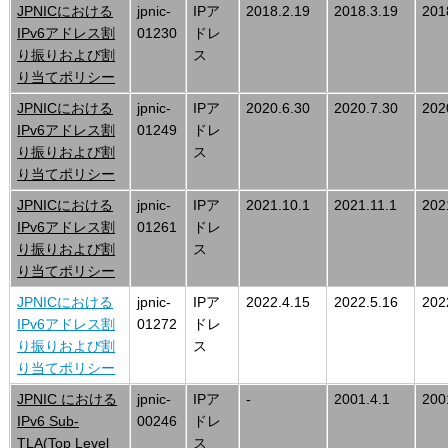
JPNICにおける
jpnic-
IPア
2018.2.19
2018.3.19
201
IPv6アドレス割
01230
ドレ
り振りおよび割
ス
り当てポリシー
JPNICにおける
jpnic-
IPア
2020.6.30
2020.7.30
202
IPv6アドレス割
01249
ドレ
り振りおよび割
ス
り当てポリシー
JPNICにおける
jpnic-
IPア
2021.10.1
2021.11.1
202
IPv6アドレス割
01261
ドレ
り振りおよび割
ス
り当てポリシー
JPNICにおける
jpnic-
IPア
2022.4.15
2022.5.16
202
IPv6アドレス割
01272
ドレ
り振りおよび割
ス
り当てポリシー
JPNIC における
jpnic-
IPア
-
2001.4.1
200
IPv6 Sub-
00246
ドレ
TLA(Top Level
ス