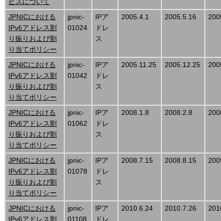
ビスについて
JPNICにおける
jpnic-
IPア
2005.4.1
2005.5.16
200
IPv6アドレス割
01024
ドレ
り振りおよび割
ス
り当てポリシー
JPNICにおける
jpnic-
IPア
2005.11.25
2005.12.25
200
IPv6アドレス割
01042
ドレ
り振りおよび割
ス
り当てポリシー
JPNICにおける
jpnic-
IPア
2008.1.8
2008.2.8
200
IPv6アドレス割
01062
ドレ
り振りおよび割
ス
り当てポリシー
JPNICにおける
jpnic-
IPア
2008.7.15
2008.8.15
200
IPv6アドレス割
01078
ドレ
り振りおよび割
ス
り当てポリシー
JPNICにおける
jpnic-
IPア
2010.6.24
2010.7.26
201
IPv6アドレス割
01108
ドレ