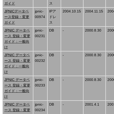
ガイド
ス
JPNICデータベ
jpnic-
IPア
2004.10.15
2004.11.15
200
ース登録・変更
00974
ドレ
ガイド
ス
JPNIC データベ
jpnic-
DB
-
2000.8.30
200
ース 登録・変更
00231
ガイド：一般向
け
JPNIC データベ
jpnic-
DB
-
2000.8.30
200
ース 登録・変更
00232
ガイド：一般向
け
JPNIC データベ
jpnic-
DB
-
2000.8.30
200
ース 登録・変更
00233
ガイド：一般向
け
JPNIC データベ
jpnic-
DB
-
2001.4.1
200
ース 登録・変更
00234