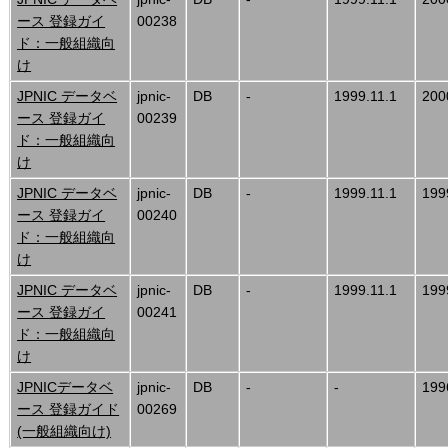
ース 登録ガイ
00238
ド：一般組織向
け
JPNIC データベ
jpnic-
DB
-
1999.11.1
200
ース 登録ガイ
00239
ド：一般組織向
け
JPNIC データベ
jpnic-
DB
-
1999.11.1
199
ース 登録ガイ
00240
ド：一般組織向
け
JPNIC データベ
jpnic-
DB
-
1999.11.1
199
ース 登録ガイ
00241
ド：一般組織向
け
JPNICデータベ
jpnic-
DB
-
-
199
ース 登録ガイド
00269
(一般組織向け)