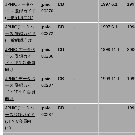
JPNICデータベ
jpnic-
DB
-
1997.6.1
199
ース 登録ガイド
00270
(一般組織向け)
JPNICデータベ
jpnic-
DB
-
1997.6.1
199
ース 登録ガイド
00272
(一般組織向け)
JPNIC データベ
jpnic-
DB
-
1999.11.1
200
ース 登録ガイ
00236
ド：JPNIC 会員
向け
JPNIC データベ
jpnic-
DB
-
1999.11.1
199
ース 登録ガイ
00237
ド：JPNIC 会員
向け
JPNICデータベ
jpnic-
DB
-
-
199
ース登録ガイド
00267
(JPNIC会員向
け)