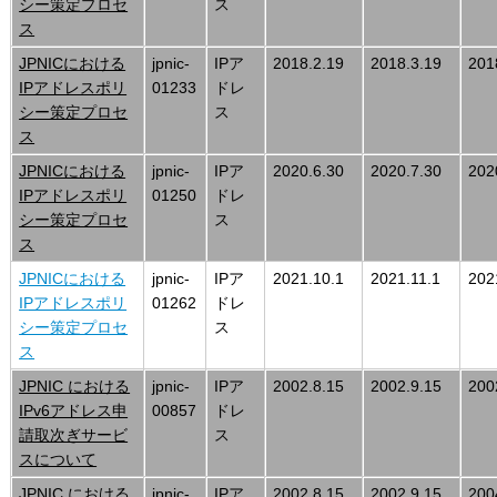
シー策定プロセ
ス
ス
JPNICにおける
jpnic-
IPア
2018.2.19
2018.3.19
201
IPアドレスポリ
01233
ドレ
シー策定プロセ
ス
ス
JPNICにおける
jpnic-
IPア
2020.6.30
2020.7.30
202
IPアドレスポリ
01250
ドレ
シー策定プロセ
ス
ス
JPNICにおける
jpnic-
IPア
2021.10.1
2021.11.1
202
IPアドレスポリ
01262
ドレ
シー策定プロセ
ス
ス
JPNIC における
jpnic-
IPア
2002.8.15
2002.9.15
200
IPv6アドレス申
00857
ドレ
請取次ぎサービ
ス
スについて
JPNIC における
jpnic-
IPア
2002.8.15
2002.9.15
200