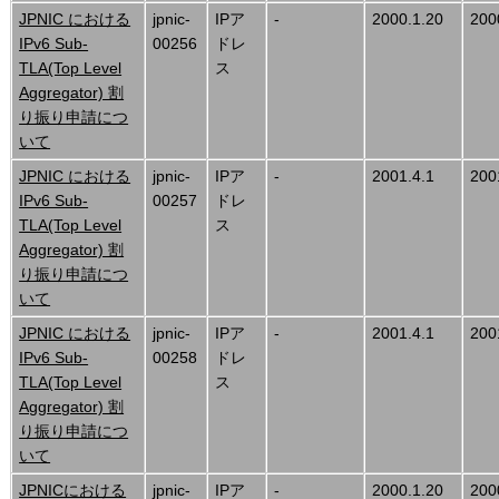
JPNIC における
jpnic-
IPア
-
2000.1.20
200
IPv6 Sub-
00256
ドレ
TLA(Top Level
ス
Aggregator) 割
り振り申請につ
いて
JPNIC における
jpnic-
IPア
-
2001.4.1
200
IPv6 Sub-
00257
ドレ
TLA(Top Level
ス
Aggregator) 割
り振り申請につ
いて
JPNIC における
jpnic-
IPア
-
2001.4.1
200
IPv6 Sub-
00258
ドレ
TLA(Top Level
ス
Aggregator) 割
り振り申請につ
いて
JPNICにおける
jpnic-
IPア
-
2000.1.20
200