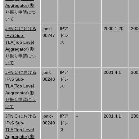
Aggregator) 割
り振り申請につ
いて
JPNIC における
jpnic-
IPア
-
2000.1.20
200
IPv6 Sub-
00247
ドレ
TLA(Top Level
ス
Aggregator) 割
り振り申請につ
いて
JPNIC における
jpnic-
IPア
-
2001.4.1
200
IPv6 Sub-
00248
ドレ
TLA(Top Level
ス
Aggregator) 割
り振り申請につ
いて
JPNIC における
jpnic-
IPア
-
2001.4.1
200
IPv6 Sub-
00249
ドレ
TLA(Top Level
ス
Aggregator) 割