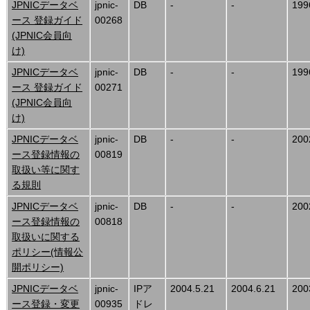
JPNICデータベ
jpnic-
DB
-
-
199
ース 登録ガイド
00268
(JPNIC会員向
け)
JPNICデータベ
jpnic-
DB
-
-
199
ース 登録ガイド
00271
(JPNIC会員向
け)
JPNICデータベ
jpnic-
DB
-
-
200
ース登録情報の
00819
取扱い等に関す
る規則
JPNICデータベ
jpnic-
DB
-
-
200
ース登録情報の
00818
取扱いに関する
ポリシー(情報公
開ポリシー)
JPNICデータベ
jpnic-
IPア
2004.5.21
2004.6.21
200
ース登録・変更
00935
ドレ