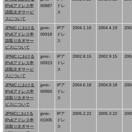
IPv6アドレス申
00887
ドレ
請取次ぎサービ
ス
スについて
JPNIC における
jpnic-
IPア
2004.1.16
2004.4.19
200
IPv6アドレス申
00918
ドレ
請取り次ぎサー
ス
ビスについて
JPNIC における
jpnic-
IPア
2002.8.15
2002.9.15
200
IPv6アドレス申
00923
ドレ
請取次ぎサービ
ス
スについて
JPNIC における
jpnic-
IPア
2004.6.18
2004.8.18
200
IPv6アドレス申
00950
ドレ
請取り次ぎサー
ス
ビスについて
JPNICにおける
jpnic-
IPア
2005.2.22
2005.3.22
200
IPv6アドレス申
01005
ドレ
請取り次ぎサー
ス