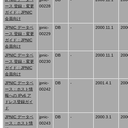
ース 登録・変更
00228
ガイド：JPNIC
会員向け
JPNIC データベ
jpnic-
DB
-
2000.11.1
200
ース 登録・変更
00229
ガイド：JPNIC
会員向け
JPNIC データベ
jpnic-
DB
-
2000.11.1
200
ース 登録・変更
00230
ガイド：JPNIC
会員向け
JPNIC データベ
jpnic-
DB
-
2001.4.1
200
ース：ホスト情
00242
報への IPv6 ア
ドレス登録ガイ
ド
JPNIC データベ
jpnic-
DB
-
2000.3.1
200
ース：ホスト情
00243